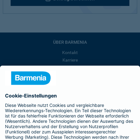
ÜBER BARMENIA
Kontakt
Karriere
Presse
Unternehmen
Anfahrt
Affiliate-Partner werden
Barmenia ist Teil der BarmeniaGothaer
BELIEBTE SEITEN
Kranken-Zusatzversicherung
Tierversicherungen
Haftpflichtversicherung