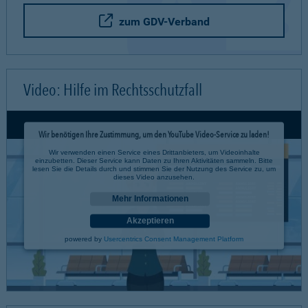
zum GDV-Verband
Video: Hilfe im Rechtsschutzfall
Wir benötigen Ihre Zustimmung, um den YouTube Video-Service zu laden!
Wir verwenden einen Service eines Drittanbieters, um Videoinhalte
einzubetten. Dieser Service kann Daten zu Ihren Aktivitäten sammeln. Bitte
lesen Sie die Details durch und stimmen Sie der Nutzung des Service zu, um
dieses Video anzusehen.
Mehr Informationen
Akzeptieren
powered by
Usercentrics Consent Management Platform