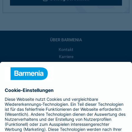
ÜBER BARMENIA
Kontakt
Karriere
Presse
Unternehmen
Anfahrt
Affiliate-Partner werden
Barmenia ist Teil der BarmeniaGothaer
BELIEBTE SEITEN
Kranken-Zusatzversicherung
Tierversicherungen
Haftpflichtversicherung