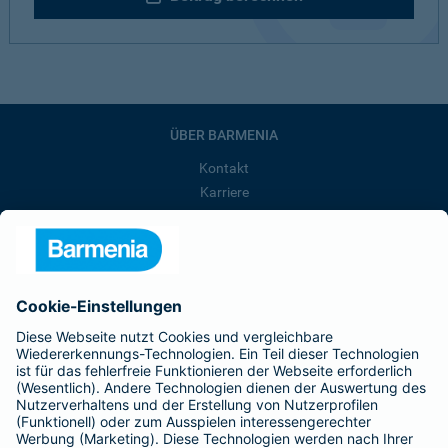
ÜBER BARMENIA
Kontakt
Karriere
Presse
Unternehmen
Anfahrt
Affiliate-Partner werden
Barmenia ist Teil der BarmeniaGothaer
BELIEBTE SEITEN
Kranken-Zusatzversicherung
Tierversicherungen
Haftpflichtversicherung