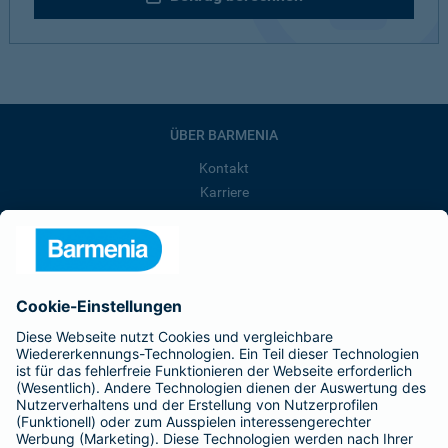
ÜBER BARMENIA
Kontakt
Karriere
Presse
Unternehmen
Anfahrt
Affiliate-Partner werden
Barmenia ist Teil der BarmeniaGothaer
BELIEBTE SEITEN
Kranken-Zusatzversicherung
Tierversicherungen
Haftpflichtversicherung