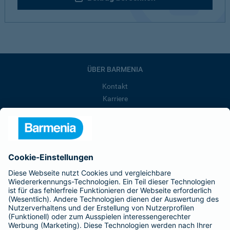
ÜBER BARMENIA
Kontakt
Karriere
Presse
Unternehmen
Anfahrt
Affiliate-Partner werden
Barmenia ist Teil der BarmeniaGothaer
BELIEBTE SEITEN
Kranken-Zusatzversicherung
Tierversicherungen
Haftpflichtversicherung