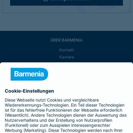
ÜBER BARMENIA
Kontakt
Karriere
Presse
Unternehmen
Anfahrt
Affiliate-Partner werden
Barmenia ist Teil der BarmeniaGothaer
BELIEBTE SEITEN
Kranken-Zusatzversicherung
Tierversicherungen
Haftpflichtversicherung