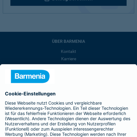
ÜBER BARMENIA
Kontakt
Karriere
Presse
Unternehmen
Anfahrt
Affiliate-Partner werden
Barmenia ist Teil der BarmeniaGothaer
BELIEBTE SEITEN
Kranken-Zusatzversicherung
Tierversicherungen
Haftpflichtversicherung