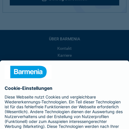
ÜBER BARMENIA
Kontakt
Karriere
Presse
Unternehmen
Anfahrt
Affiliate-Partner werden
Barmenia ist Teil der BarmeniaGothaer
BELIEBTE SEITEN
Kranken-Zusatzversicherung
Tierversicherungen
Haftpflichtversicherung