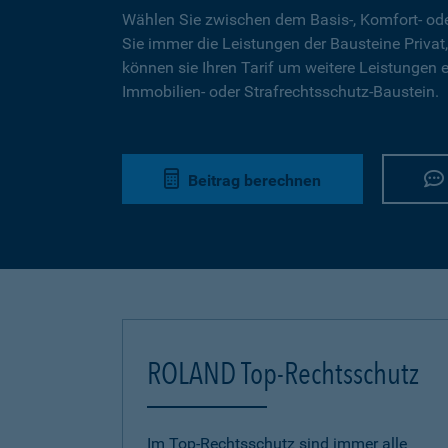
Wählen Sie zwischen dem Basis-, Komfort- ode
Sie immer die Leistungen der Bausteine Privat,
können sie Ihren Tarif um weitere Leistungen 
Immobilien- oder Strafrechtsschutz-Baustein.
Beitrag berechnen
ROLAND Top-Rechtsschutz
Im Top-Rechtsschutz sind immer alle