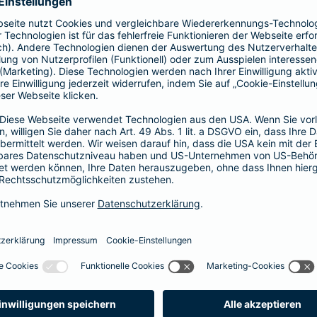
prache erklärt
verstehen. Der Gesamtverband der Deutschen
onen in Leichter Sprache zu diversen Versicherungen
ie hier.
fall