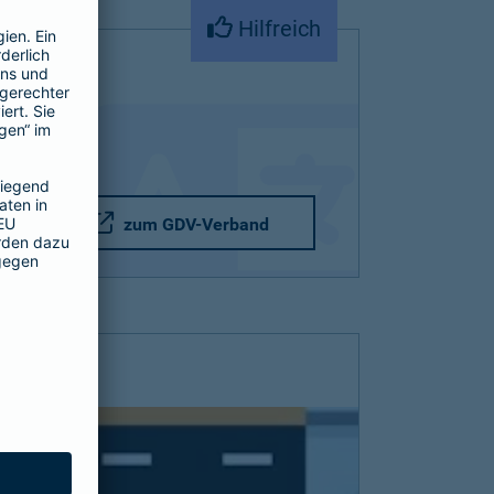
Hilfreich
zum GDV-Verband