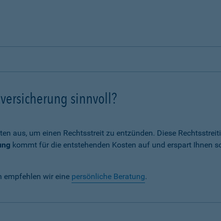
versicherung sinnvoll?
ten aus, um einen Rechtsstreit zu entzünden. Diese Rechtsstrei
ung
kommt für die entstehenden Kosten auf und erspart Ihnen s
n empfehlen wir eine
persönliche Beratung
.