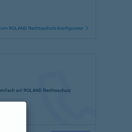
zum ROLAND Rechtsschutz-Konfigurator
Sie einfach an! ROLAND Rechtsschutz