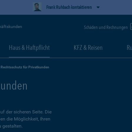
Frank Ruhbach kontaktieren
häftskunden
Schäden und Rechnungen
Haus & Haftpflicht
KFZ & Reisen
Ru
Rechtsschutz für Privatkunden
tkunden
 der sicheren Seite. Die
en die Möglichkeit, Ihren
 gestalten.