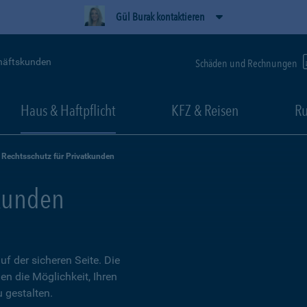
Gül Burak kontaktieren
häftskunden
Schäden und Rechnungen
Haus & Haftpflicht
KFZ & Reisen
Ru
Rechtsschutz für Privatkunden
tkunden
 der sicheren Seite. Die
en die Möglichkeit, Ihren
 gestalten.