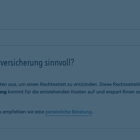
versicherung sinnvoll?
ten aus, um einen Rechtsstreit zu entzünden. Diese Rechtsstrei
ung
kommt für die entstehenden Kosten auf und erspart Ihnen s
n empfehlen wir eine
persönliche Beratung
.