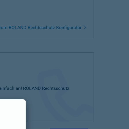
zum ROLAND Rechtsschutz-Konfigurator
Sie einfach an! ROLAND Rechtsschutz