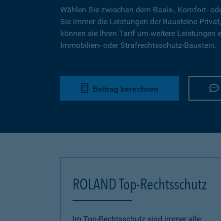
Wählen Sie zwischen dem Basis-, Komfort- ode
Sie immer die Leistungen der Bausteine Privat,
können sie Ihren Tarif um weitere Leistungen 
Immobilien- oder Strafrechtsschutz-Baustein.
Beitrag berechnen
ROLAND Top-Rechtsschutz
Im Top-Rechtsschutz sind immer alle