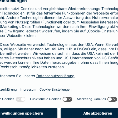
prache erklärt
verstehen. Der Gesamtverband der Deutschen
onen in Leichter Sprache zu diversen Versicherungen
ie hier.
fall