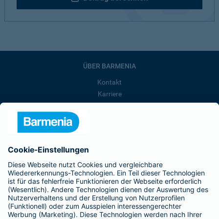
ÜBER BARMENIA
Kontakt
Karriere
Presse
Unternehmen
Anfahrt
Affiliate-Partner werden
Barmenia ist Teil der BarmeniaGothaer
BELIEBTE SEITEN
Kranken-Zusatzversicherung
Tierversicherungen
Haftpflichtversicherung