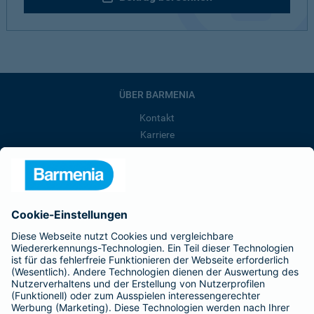
ÜBER BARMENIA
Kontakt
Karriere
Presse
Unternehmen
Anfahrt
Affiliate-Partner werden
Barmenia ist Teil der BarmeniaGothaer
BELIEBTE SEITEN
Kranken-Zusatzversicherung
Tierversicherungen
Haftpflichtversicherung