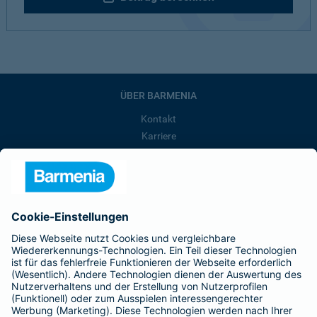
ÜBER BARMENIA
Kontakt
Karriere
Presse
Unternehmen
Anfahrt
Affiliate-Partner werden
Barmenia ist Teil der BarmeniaGothaer
BELIEBTE SEITEN
Kranken-Zusatzversicherung
Tierversicherungen
Haftpflichtversicherung