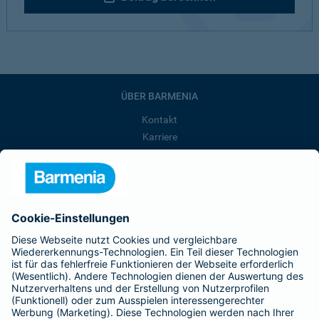
ÜBER BARMENIA
Kontakt
Karriere
Presse
Unternehmen
Anfahrt
Affiliate-Partner werden
Barmenia ist Teil der BarmeniaGothaer
BELIEBTE SEITEN
Kranken-Zusatzversicherung
Tierversicherungen
Haftpflichtversicherung