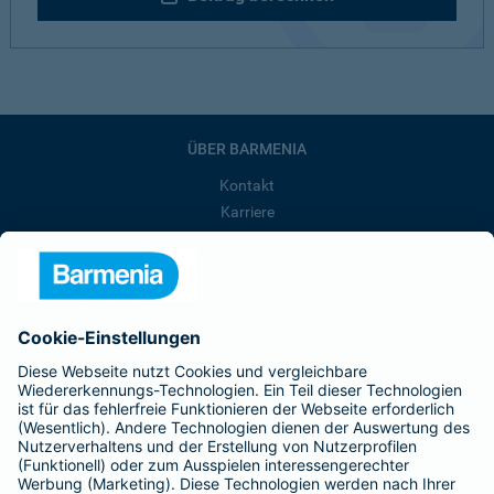
ÜBER BARMENIA
Kontakt
Karriere
Presse
Unternehmen
Anfahrt
Affiliate-Partner werden
Barmenia ist Teil der BarmeniaGothaer
BELIEBTE SEITEN
Kranken-Zusatzversicherung
Tierversicherungen
Haftpflichtversicherung