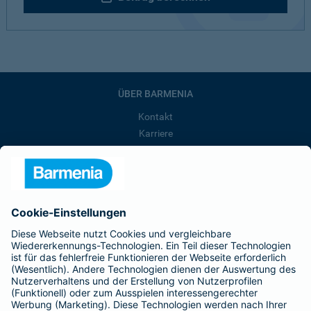
ÜBER BARMENIA
Kontakt
Karriere
Presse
Unternehmen
Anfahrt
Affiliate-Partner werden
Barmenia ist Teil der BarmeniaGothaer
BELIEBTE SEITEN
Kranken-Zusatzversicherung
Tierversicherungen
Haftpflichtversicherung