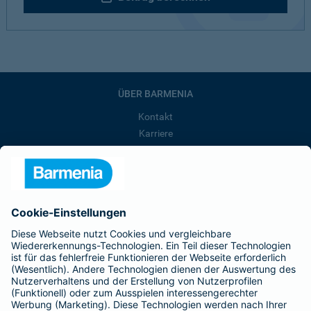
ÜBER BARMENIA
Kontakt
Karriere
Presse
Unternehmen
Anfahrt
Affiliate-Partner werden
Barmenia ist Teil der BarmeniaGothaer
BELIEBTE SEITEN
Kranken-Zusatzversicherung
Tierversicherungen
Haftpflichtversicherung