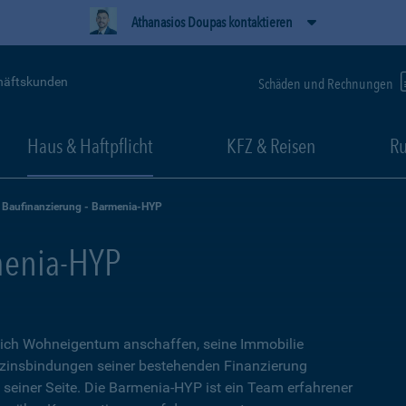
Athanasios Doupas kontaktieren
häftskunden
Schäden und Rechnungen
Haus & Haftpflicht
KFZ & Reisen
Ru
Baufinanzierung - Barmenia-HYP
menia-HYP
sich Wohneigentum anschaffen, seine Immobilie
zinsbindungen seiner bestehenden Finanzierung
n seiner Seite. Die Barmenia-HYP ist ein Team erfahrener