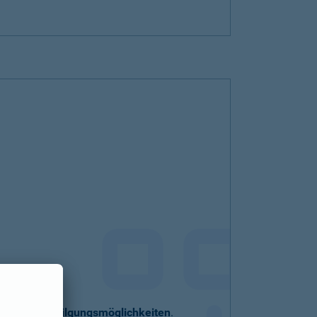
eller
Sondertilgungsmöglichkeiten
.