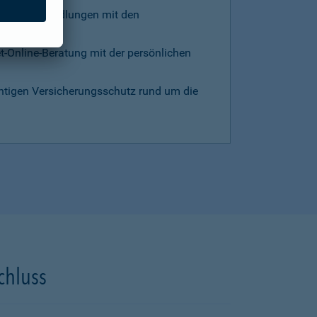
d die Verhandlungen mit den
et-Online-Beratung mit der persönlichen
chtigen Versicherungsschutz rund um die
chluss