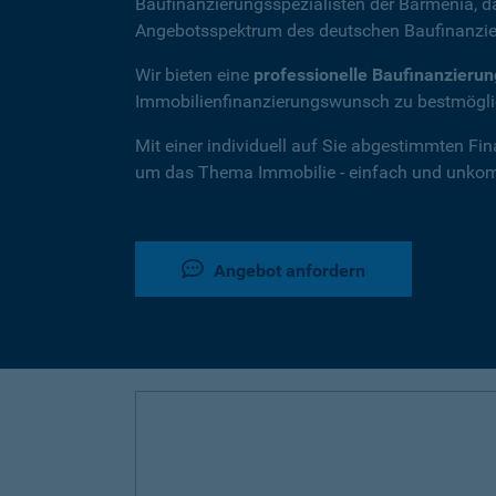
Baufinanzierungsspezialisten der Barmenia, 
Angebotsspektrum des deutschen Baufinanzie
Wir bieten eine
professionelle Baufinanzieru
Immobilienfinanzierungswunsch zu bestmöglic
Mit einer individuell auf Sie abgestimmten Fi
um das Thema Immobilie - einfach und unkompl
Angebot anfordern