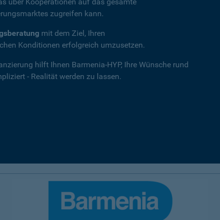
das über Kooperationen auf das gesamte
rungsmarktes zugreifen kann.
ngsberatung
mit dem Ziel, Ihren
hen Konditionen erfolgreich umzusetzen.
nanzierung hilft Ihnen Barmenia-HYP, Ihre Wünsche rund
iziert - Realität werden zu lassen.