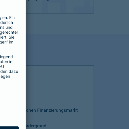
esamten deutschen Finanzierungsmarkt
s steht im Vordergrund.