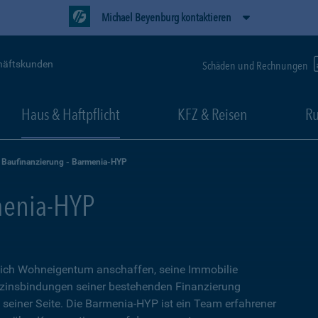
Michael Beyenburg kontaktieren
häftskunden
Schäden und Rechnungen
Haus & Haftpflicht
KFZ & Reisen
Ru
Baufinanzierung - Barmenia-HYP
menia-HYP
sich Wohneigentum anschaffen, seine Immobilie
zinsbindungen seiner bestehenden Finanzierung
n seiner Seite. Die Barmenia-HYP ist ein Team erfahrener