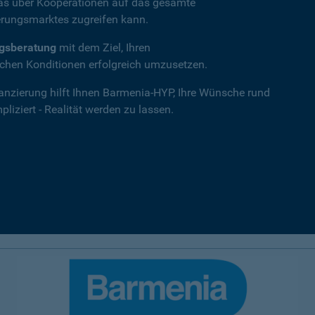
das über Kooperationen auf das gesamte
rungsmarktes zugreifen kann.
ngsberatung
mit dem Ziel, Ihren
hen Konditionen erfolgreich umzusetzen.
nanzierung hilft Ihnen Barmenia-HYP, Ihre Wünsche rund
iziert - Realität werden zu lassen.