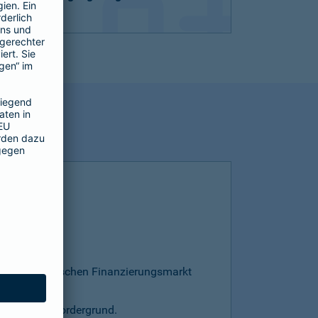
esamten deutschen Finanzierungsmarkt
s steht im Vordergrund.