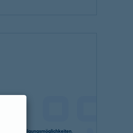
eller
Sondertilgungsmöglichkeiten
.