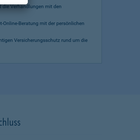
d die Verhandlungen mit den
et-Online-Beratung mit der persönlichen
chtigen Versicherungsschutz rund um die
chluss