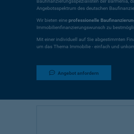
Baufinanzierungsspezialisten der Barmenia, 
Angebotsspektrum des deutschen Baufinanzie
Wir bieten eine
professionelle Baufinanzieru
Immobilienfinanzierungswunsch zu bestmöglic
Mit einer individuell auf Sie abgestimmten Fi
um das Thema Immobilie - einfach und unkompl
Angebot anfordern