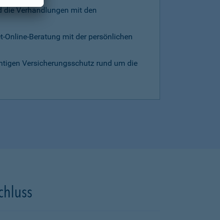
d die Verhandlungen mit den
et-Online-Beratung mit der persönlichen
chtigen Versicherungsschutz rund um die
chluss