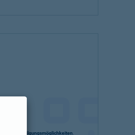
eller
Sondertilgungsmöglichkeiten
.