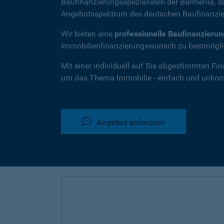
Baufinanzierungsspezialisten der Barmenia, 
Angebotsspektrum des deutschen Baufinanzie
Wir bieten eine
professionelle Baufinanzieru
Immobilienfinanzierungswunsch zu bestmöglic
Mit einer individuell auf Sie abgestimmten Fi
um das Thema Immobilie - einfach und unkompl
Angebot anfordern