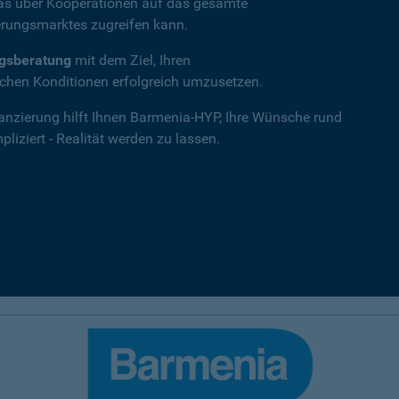
das über Kooperationen auf das gesamte
rungsmarktes zugreifen kann.
ngsberatung
mit dem Ziel, Ihren
hen Konditionen erfolgreich umzusetzen.
nanzierung hilft Ihnen Barmenia-HYP, Ihre Wünsche rund
iziert - Realität werden zu lassen.