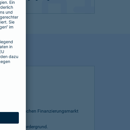
esamten deutschen Finanzierungsmarkt
s steht im Vordergrund.