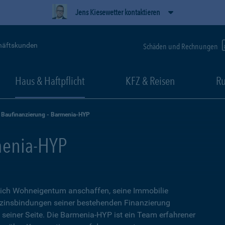
Jens Kiesewetter kontaktieren
häftskunden
Schäden und Rechnungen
Haus & Haftpflicht
KFZ & Reisen
Ru
Baufinanzierung - Barmenia-HYP
menia-HYP
sich Wohneigentum anschaffen, seine Immobilie
zinsbindungen seiner bestehenden Finanzierung
n seiner Seite. Die Barmenia-HYP ist ein Team erfahrener