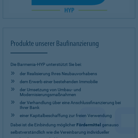
Produkte unserer Baufinanzierung
Die Barmenia-HYP unterstützt Sie bei:
der Realisierung Ihres Neubauvorhabens
dem Erwerb einer bestehenden Immobilie
der Umsetzung von Umbau- und
Modernisierungsmaßnahmen
der Verhandlung über eine Anschlussfinanzierung bei
Ihrer Bank
einer Kapitalbeschaffung zur freien Verwendung
Dabei ist die Einbindung möglicher
Fördermittel
genauso
selbstverständlich wie die Vereinbarung individueller