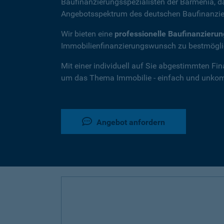
Baufinanzierungsspezialisten der Barmenia, 
Angebotsspektrum des deutschen Baufinanzie
Wir bieten eine
professionelle Baufinanzieru
Immobilienfinanzierungswunsch zu bestmöglic
Mit einer individuell auf Sie abgestimmten Fi
um das Thema Immobilie - einfach und unkompl
Angebot anfordern