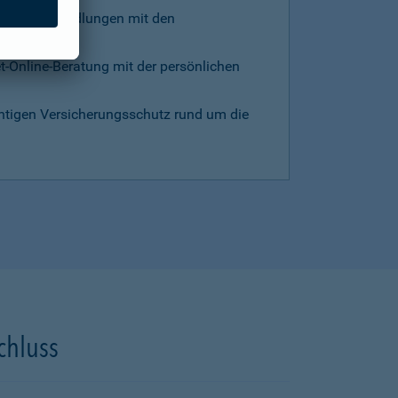
d die Verhandlungen mit den
et-Online-Beratung mit der persönlichen
chtigen Versicherungsschutz rund um die
chluss