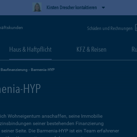
Kirsten Drescher kontaktieren
häftskunden
Schäden und Rechnungen
Haus & Haftpflicht
KFZ & Reisen
Ru
Baufinanzierung - Barmenia-HYP
menia-HYP
sich Wohneigentum anschaffen, seine Immobilie
zinsbindungen seiner bestehenden Finanzierung
n seiner Seite. Die Barmenia-HYP ist ein Team erfahrener