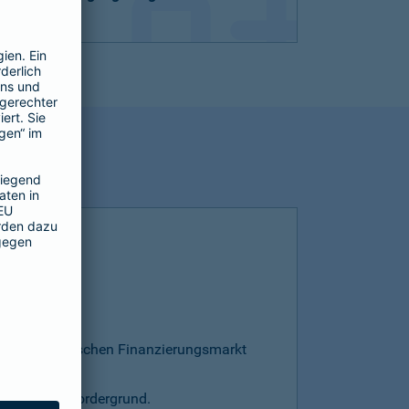
esamten deutschen Finanzierungsmarkt
s steht im Vordergrund.