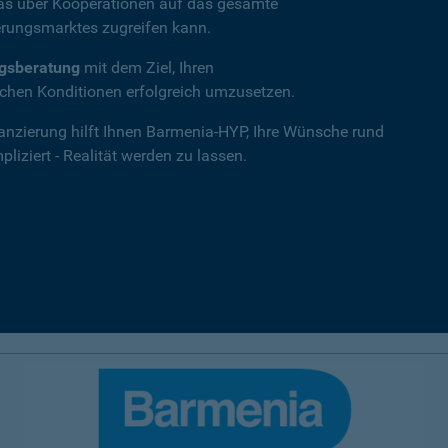
das über Kooperationen auf das gesamte
rungsmarktes zugreifen kann.
ngsberatung
mit dem Ziel, Ihren
hen Konditionen erfolgreich umzusetzen.
nanzierung hilft Ihnen Barmenia-HYP, Ihre Wünsche rund
iziert - Realität werden zu lassen.