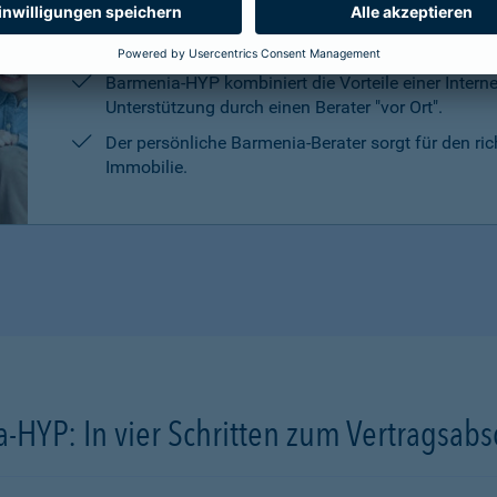
Die persönliche Beratung, die Marktrecherchen un
Kreditanbietern sind kostenlos und unverbindlich.
Barmenia-HYP kombiniert die Vorteile einer Intern
Unterstützung durch einen Berater "vor Ort".
Der persönliche Barmenia-Berater sorgt für den ri
Immobilie.
-HYP: In vier Schritten zum Vertragsabs