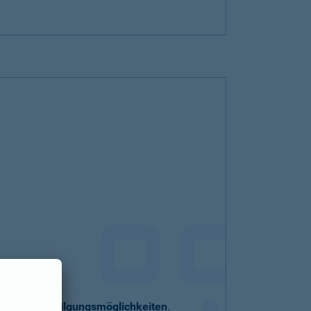
eller
Sondertilgungsmöglichkeiten
.