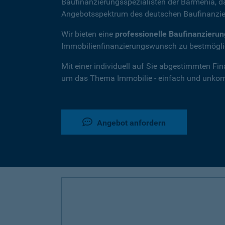
Baufinanzierungsspezialisten der Barmenia, 
Angebotsspektrum des deutschen Baufinanzie
Wir bieten eine
professionelle Baufinanzieru
Immobilienfinanzierungswunsch zu bestmöglic
Mit einer individuell auf Sie abgestimmten Fi
um das Thema Immobilie - einfach und unkompl
Angebot anfordern