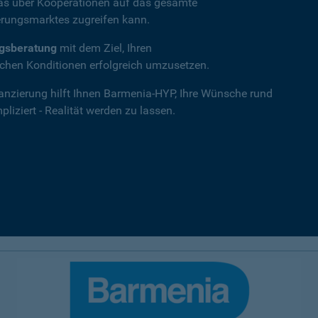
das über Kooperationen auf das gesamte
rungsmarktes zugreifen kann.
ngsberatung
mit dem Ziel, Ihren
hen Konditionen erfolgreich umzusetzen.
nanzierung hilft Ihnen Barmenia-HYP, Ihre Wünsche rund
iziert - Realität werden zu lassen.