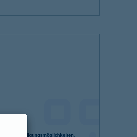
eller
Sondertilgungsmöglichkeiten
.