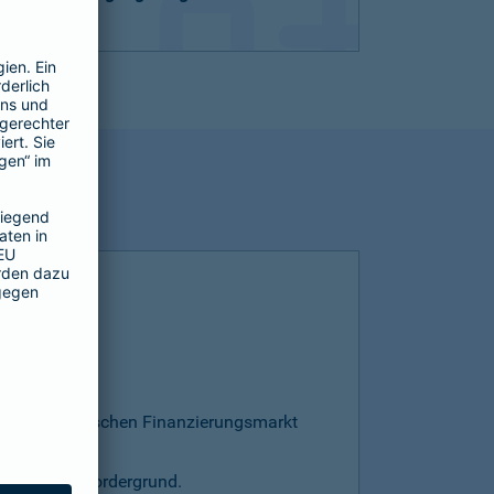
esamten deutschen Finanzierungsmarkt
s steht im Vordergrund.