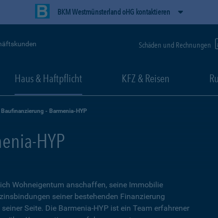
BKM Westmünsterland oHG kontaktieren
häftskunden
Schäden und Rechnungen
Haus & Haftpflicht
KFZ & Reisen
Ru
Baufinanzierung - Barmenia-HYP
menia-HYP
sich Wohneigentum anschaffen, seine Immobilie
zinsbindungen seiner bestehenden Finanzierung
n seiner Seite. Die Barmenia-HYP ist ein Team erfahrener