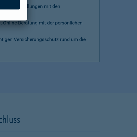
d die Verhandlungen mit den
et-Online-Beratung mit der persönlichen
chtigen Versicherungsschutz rund um die
chluss