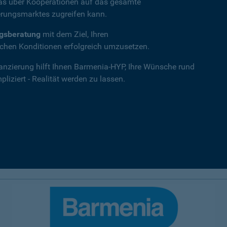
das über Kooperationen auf das gesamte
rungsmarktes zugreifen kann.
ngsberatung
mit dem Ziel, Ihren
hen Konditionen erfolgreich umzusetzen.
nanzierung hilft Ihnen Barmenia-HYP, Ihre Wünsche rund
iziert - Realität werden zu lassen.