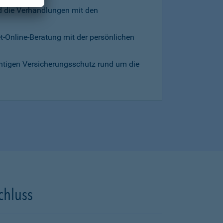
d die Verhandlungen mit den
et-Online-Beratung mit der persönlichen
chtigen Versicherungsschutz rund um die
chluss