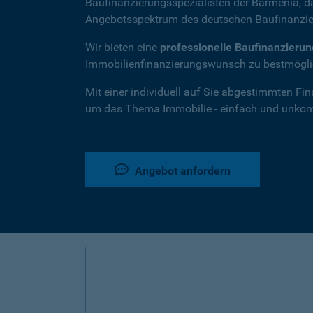
Baufinanzierungsspezialisten der Barmenia, 
Angebotsspektrum des deutschen Baufinanzie
Wir bieten eine
professionelle Baufinanzieru
Immobilienfinanzierungswunsch zu bestmöglic
Mit einer individuell auf Sie abgestimmten Fi
um das Thema Immobilie - einfach und unkompl
Angebot anfordern