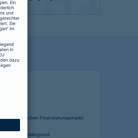
esamten deutschen Finanzierungsmarkt
s steht im Vordergrund.