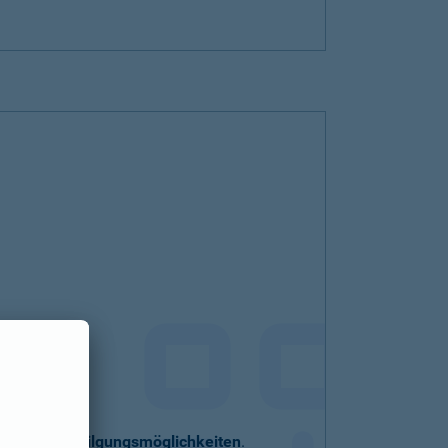
eller
Sondertilgungsmöglichkeiten
.