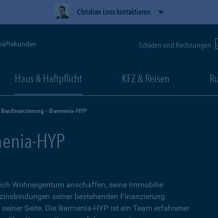
Christian Loos kontaktieren
häftskunden
Schäden und Rechnungen
Haus & Haftpflicht
KFZ & Reisen
Ru
Baufinanzierung - Barmenia-HYP
menia-HYP
sich Wohneigentum anschaffen, seine Immobilie
zinsbindungen seiner bestehenden Finanzierung
n seiner Seite. Die Barmenia-HYP ist ein Team erfahrener