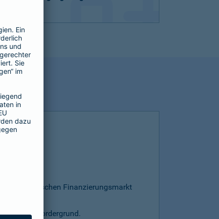
esamten deutschen Finanzierungsmarkt
s steht im Vordergrund.