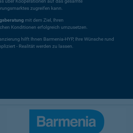
das über Kooperationen auf das gesamte
rungsmarktes zugreifen kann.
ngsberatung
mit dem Ziel, Ihren
hen Konditionen erfolgreich umzusetzen.
nanzierung hilft Ihnen Barmenia-HYP, Ihre Wünsche rund
iziert - Realität werden zu lassen.