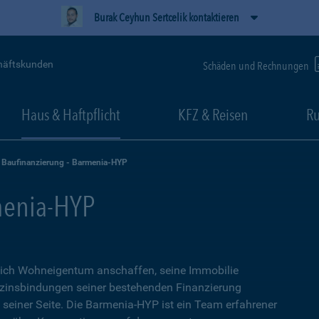
Burak Ceyhun Sertcelik kontaktieren
häftskunden
Schäden und Rechnungen
Haus & Haftpflicht
KFZ & Reisen
Ru
Baufinanzierung - Barmenia-HYP
menia-HYP
sich Wohneigentum anschaffen, seine Immobilie
zinsbindungen seiner bestehenden Finanzierung
n seiner Seite. Die Barmenia-HYP ist ein Team erfahrener