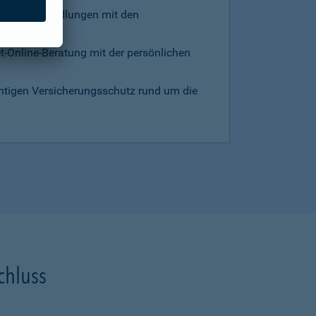
d die Verhandlungen mit den
et-Online-Beratung mit der persönlichen
chtigen Versicherungsschutz rund um die
chluss