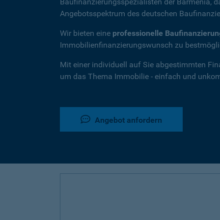
Baufinanzierungsspezialisten der Barmenia, 
Angebotsspektrum des deutschen Baufinanzie
Wir bieten eine
professionelle Baufinanzieru
Immobilienfinanzierungswunsch zu bestmöglic
Mit einer individuell auf Sie abgestimmten Fi
um das Thema Immobilie - einfach und unkompl
Angebot anfordern