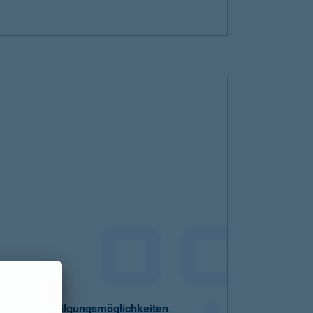
eller
Sondertilgungsmöglichkeiten
.