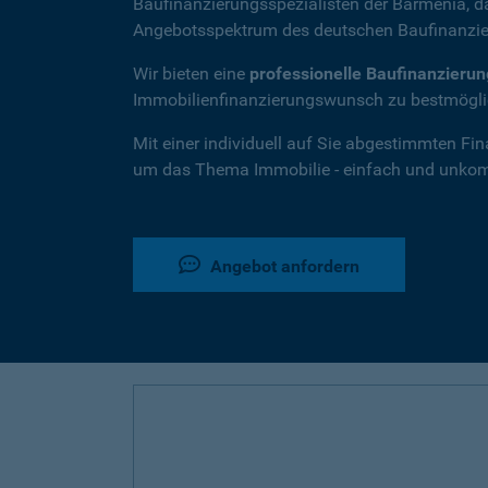
Baufinanzierungsspezialisten der Barmenia, 
Angebotsspektrum des deutschen Baufinanzie
Wir bieten eine
professionelle Baufinanzieru
Immobilienfinanzierungswunsch zu bestmöglic
Mit einer individuell auf Sie abgestimmten Fi
um das Thema Immobilie - einfach und unkompl
Angebot anfordern