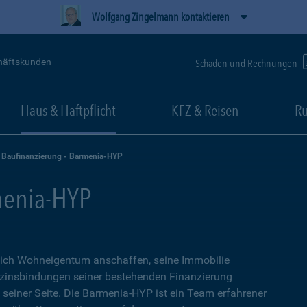
Wolfgang Zingelmann kontaktieren
häftskunden
Schäden und Rechnungen
Haus & Haftpflicht
KFZ & Reisen
Ru
Baufinanzierung - Barmenia-HYP
menia-HYP
sich Wohneigentum anschaffen, seine Immobilie
zinsbindungen seiner bestehenden Finanzierung
n seiner Seite. Die Barmenia-HYP ist ein Team erfahrener