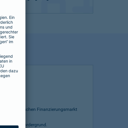
esamten deutschen Finanzierungsmarkt
s steht im Vordergrund.