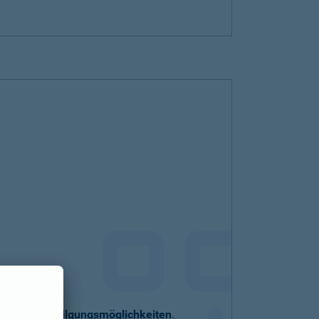
eller
Sondertilgungsmöglichkeiten
.