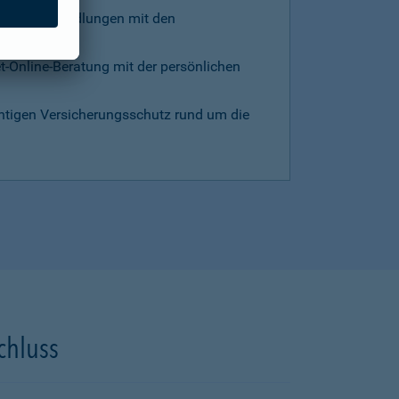
d die Verhandlungen mit den
et-Online-Beratung mit der persönlichen
chtigen Versicherungsschutz rund um die
chluss