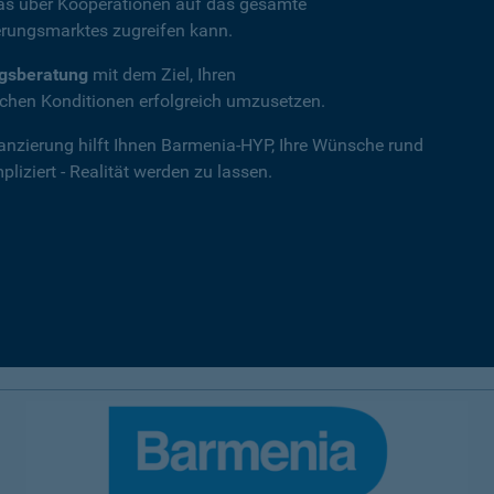
das über Kooperationen auf das gesamte
rungsmarktes zugreifen kann.
ngsberatung
mit dem Ziel, Ihren
hen Konditionen erfolgreich umzusetzen.
nanzierung hilft Ihnen Barmenia-HYP, Ihre Wünsche rund
iziert - Realität werden zu lassen.