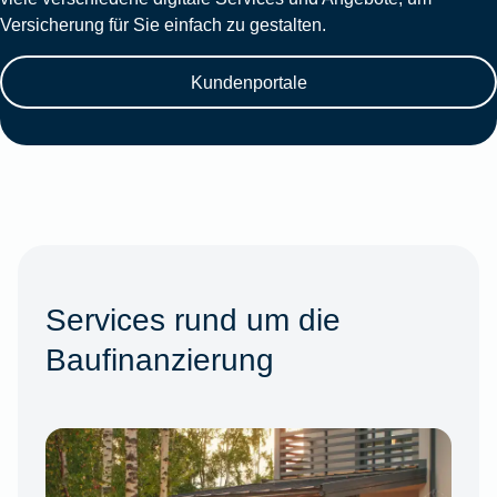
Versicherung für Sie einfach zu gestalten.
Kundenportale
Services rund um die
Baufinanzierung