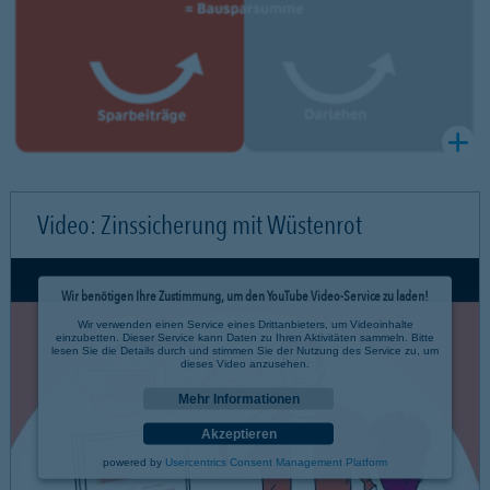
Video: Zinssicherung mit Wüstenrot
Wir benötigen Ihre Zustimmung, um den YouTube Video-Service zu laden!
Wir verwenden einen Service eines Drittanbieters, um Videoinhalte
einzubetten. Dieser Service kann Daten zu Ihren Aktivitäten sammeln. Bitte
lesen Sie die Details durch und stimmen Sie der Nutzung des Service zu, um
dieses Video anzusehen.
Mehr Informationen
Akzeptieren
powered by
Usercentrics Consent Management Platform