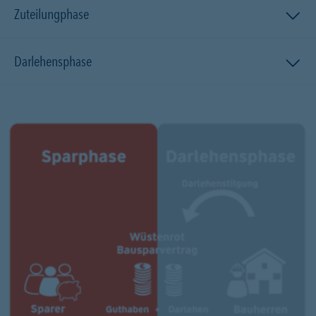
Zuteilungphase
Darlehensphase