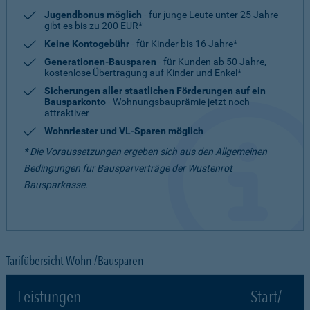
Jugendbonus möglich
- für junge Leute unter 25 Jahre
gibt es bis zu 200 EUR*
Keine Kontogebühr
- für Kinder bis 16 Jahre*
Generationen-Bausparen
- für Kunden ab 50 Jahre,
kostenlose Übertragung auf Kinder und Enkel*
Sicherungen aller staatlichen Förderungen auf ein
Bausparkonto
- Wohnungsbauprämie jetzt noch
attraktiver
Wohnriester und VL-Sparen möglich
* Die Voraussetzungen ergeben sich aus den Allgemeinen
Bedingungen für Bausparverträge der Wüstenrot
Bausparkasse.
Tarifübersicht Wohn-/Bausparen
Leistungen
Start/