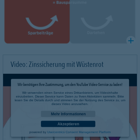
Video: Zinssicherung mit Wüstenrot
Wir benötigen Ihre Zustimmung, um den YouTube Video-Service zu laden!
Wir verwenden einen Service eines Drittanbieters, um Videoinhalte
einzubetten. Dieser Service kann Daten zu Ihren Aktivitäten sammeln. Bitte
lesen Sie die Details durch und stimmen Sie der Nutzung des Service zu, um
dieses Video anzusehen.
Mehr Informationen
Akzeptieren
powered by
Usercentrics Consent Management Platform