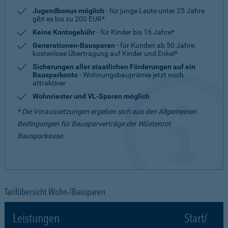
Jugendbonus möglich
- für junge Leute unter 25 Jahre
gibt es bis zu 200 EUR*
Keine Kontogebühr
- für Kinder bis 16 Jahre*
Generationen-Bausparen
- für Kunden ab 50 Jahre,
kostenlose Übertragung auf Kinder und Enkel*
Sicherungen aller staatlichen Förderungen auf ein
Bausparkonto
- Wohnungsbauprämie jetzt noch
attraktiver
Wohnriester und VL-Sparen möglich
* Die Voraussetzungen ergeben sich aus den Allgemeinen
Bedingungen für Bausparverträge der Wüstenrot
Bausparkasse.
Tarifübersicht Wohn-/Bausparen
Leistungen
Start/