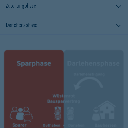
Zuteilungphase
Darlehensphase