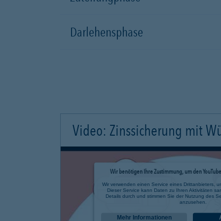
Darlehensphase
Video: Zinssicherung mit W
Wir benötigen Ihre Zustimmung, um den YouTube 
Wir verwenden einen Service eines Drittanbieters, u
Dieser Service kann Daten zu Ihren Aktivitäten sa
Details durch und stimmen Sie der Nutzung des Se
anzusehen.
Mehr Informationen