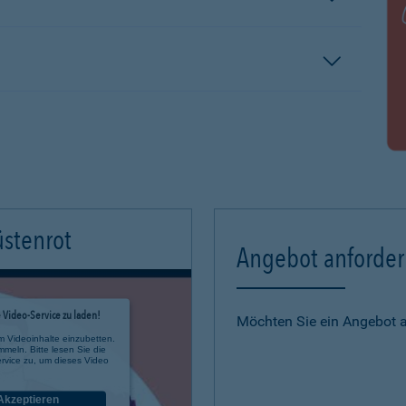
üstenrot
Angebot anforde
Video-Service zu laden!
Möchten Sie ein Angebot 
m Videoinhalte einzubetten.
mmeln. Bitte lesen Sie die
rvice zu, um dieses Video
Akzeptieren