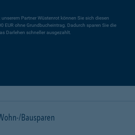
t unserem Partner Wüstenrot können Sie sich diesen
000 EUR ohne Grundbucheintrag. Dadurch sparen Sie die
s Darlehen schneller ausgezahlt.
t Wohn-/Bausparen