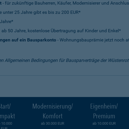
t
- für zukünftige Bauherren, Käufer, Modernisierer und Anschlus
e unter 25 Jahre gibt es bis zu 200 EUR*
 Jahre*
 ab 50 Jahre, kostenlose Übertragung auf Kinder und Enkel*
ungen auf ein Bausparkonto
- Wohnungsbauprämie jetzt noch att
en Allgemeinen Bedingungen für Bausparverträge der Wüstenro
tart/
Modernisierung/
Eigenheim/
mpakt
Komfort
Premium
 10.000
ab 30.000 EUR
ab 10.000 EUR
EUR