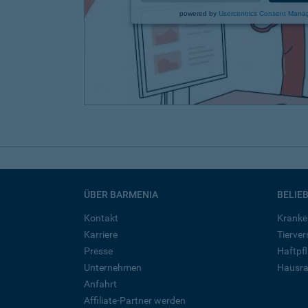
powered by
Usercentrics Consent Mana
ÜBER BARMENIA
BELIE
Kontakt
Kranke
Karriere
Tierve
Presse
Haftpfl
Unternehmen
Hausra
Anfahrt
Affiliate-Partner werden