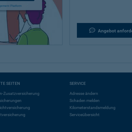
gement Platform
Angebot anford
BTE SEITEN
SERVICE
n-Zusatzversicherung
Adresse ändern
rsicherungen
Schaden melden
ichtversicherung
Kilometerstandsmeldung
tversicherung
Serviceübersicht