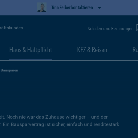
Tina Felber kontaktieren
häftskunden
Schäden und Rechnungen
Haus & Haftpflicht
KFZ & Reisen
Ru
Bausparen
heit. Noch nie war das Zuhause wichtiger – und der
 Ein Bausparvertrag ist sicher, einfach und renditestark