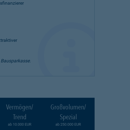
sfinanzierer
raktiver
t Bausparkasse.
Vermögen/
Großvolumen/
Trend
Spezial
ab 10.000 EUR
ab 250.000 EUR