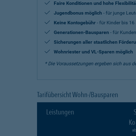
Faire Konditionen und hohe Flexibilitä
Jugendbonus möglich
- für junge Leut
Keine Kontogebühr
- für Kinder bis 16
Generationen-Bausparen
- für Kunden
Sicherungen aller staatlichen Förder
Wohnriester und VL-Sparen möglich
* Die Voraussetzungen ergeben sich aus d
Tarifübersicht Wohn-/Bausparen
Leistungen
S
Ko
ab