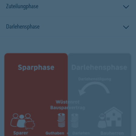
Zuteilungphase
Darlehensphase