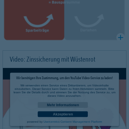
Video: Zinssicherung mit Wüstenrot
Wir benötigen Ihre Zustimmung, um den YouTube Video-Service zu laden!
Wir verwenden einen Service eines Drittanbieters, um Videoinhalte
einzubetten. Dieser Service kann Daten zu Ihren Aktivitäten sammeln. Bitte
lesen Sie die Details durch und stimmen Sie der Nutzung des Service zu, um
dieses Video anzusehen.
Mehr Informationen
Akzeptieren
powered by
Usercentrics Consent Management Platform