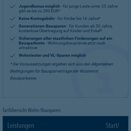
Jugendbonus möglich
- für junge Leute unter 25 Jahre
gibt es bis zu 200 EUR*
Keine Kontogebühr
- für Kinder bis 16 Jahre*
Generationen-Bausparen
- für Kunden ab 50 Jahre,
kostenlose Übertragung auf Kinder und Enkel*
Sicherungen aller staatlichen Förderungen auf ein
Bausparkonto
- Wohnungsbauprämie jetzt noch
attraktiver
Wohnriester und VL-Sparen möglich
* Die Voraussetzungen ergeben sich aus den Allgemeinen
Bedingungen für Bausparverträge der Wüstenrot
Bausparkasse.
Tarifübersicht Wohn-/Bausparen
Leistungen
Start/