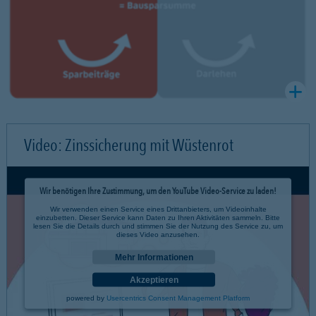
Video: Zinssicherung mit Wüstenrot
Wir benötigen Ihre Zustimmung, um den YouTube Video-Service zu laden!
Wir verwenden einen Service eines Drittanbieters, um Videoinhalte
einzubetten. Dieser Service kann Daten zu Ihren Aktivitäten sammeln. Bitte
lesen Sie die Details durch und stimmen Sie der Nutzung des Service zu, um
dieses Video anzusehen.
Mehr Informationen
Akzeptieren
powered by
Usercentrics Consent Management Platform