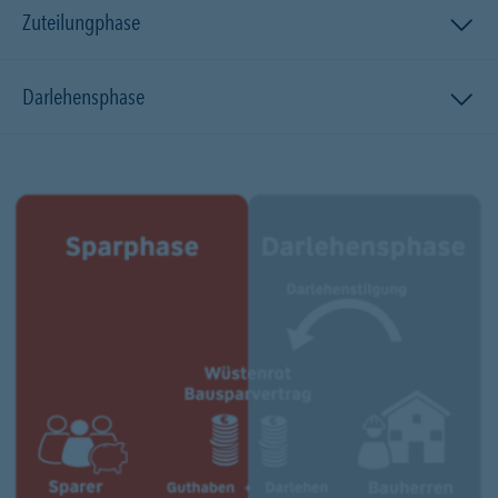
Zuteilungphase
Darlehensphase