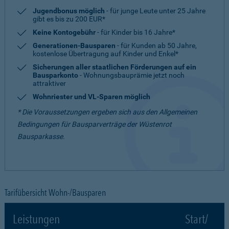
Jugendbonus möglich
- für junge Leute unter 25 Jahre
gibt es bis zu 200 EUR*
Keine Kontogebühr
- für Kinder bis 16 Jahre*
Generationen-Bausparen
- für Kunden ab 50 Jahre,
kostenlose Übertragung auf Kinder und Enkel*
Sicherungen aller staatlichen Förderungen auf ein
Bausparkonto
- Wohnungsbauprämie jetzt noch
attraktiver
Wohnriester und VL-Sparen möglich
* Die Voraussetzungen ergeben sich aus den Allgemeinen
Bedingungen für Bausparverträge der Wüstenrot
Bausparkasse.
Tarifübersicht Wohn-/Bausparen
Leistungen
Start/