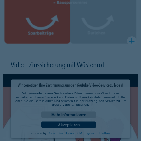
Video: Zinssicherung mit Wüstenrot
Wir benötigen Ihre Zustimmung, um den YouTube Video-Service zu laden!
Wir verwenden einen Service eines Drittanbieters, um Videoinhalte
einzubetten. Dieser Service kann Daten zu Ihren Aktivitäten sammeln. Bitte
lesen Sie die Details durch und stimmen Sie der Nutzung des Service zu, um
dieses Video anzusehen.
Mehr Informationen
Akzeptieren
powered by
Usercentrics Consent Management Platform