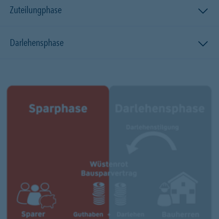
Zuteilungphase
Darlehensphase