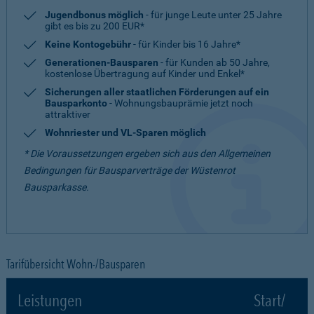
Jugendbonus möglich
- für junge Leute unter 25 Jahre
gibt es bis zu 200 EUR*
Keine Kontogebühr
- für Kinder bis 16 Jahre*
Generationen-Bausparen
- für Kunden ab 50 Jahre,
kostenlose Übertragung auf Kinder und Enkel*
Sicherungen aller staatlichen Förderungen auf ein
Bausparkonto
- Wohnungsbauprämie jetzt noch
attraktiver
Wohnriester und VL-Sparen möglich
* Die Voraussetzungen ergeben sich aus den Allgemeinen
Bedingungen für Bausparverträge der Wüstenrot
Bausparkasse.
Tarifübersicht Wohn-/Bausparen
Leistungen
Start/