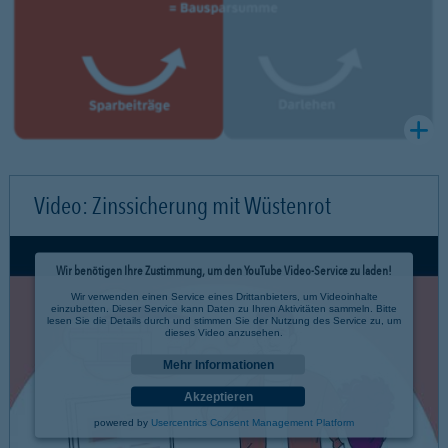
Video: Zinssicherung mit Wüstenrot
Wir benötigen Ihre Zustimmung, um den YouTube Video-Service zu laden!
Wir verwenden einen Service eines Drittanbieters, um Videoinhalte
einzubetten. Dieser Service kann Daten zu Ihren Aktivitäten sammeln. Bitte
lesen Sie die Details durch und stimmen Sie der Nutzung des Service zu, um
dieses Video anzusehen.
Mehr Informationen
Akzeptieren
powered by
Usercentrics Consent Management Platform