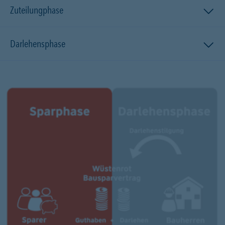
Zuteilungphase
Darlehensphase