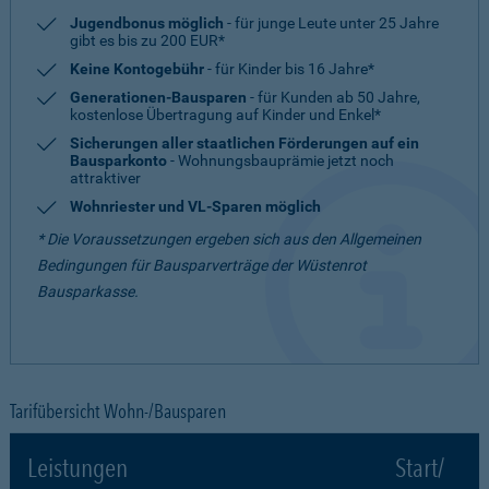
Jugendbonus möglich
- für junge Leute unter 25 Jahre
gibt es bis zu 200 EUR*
Keine Kontogebühr
- für Kinder bis 16 Jahre*
Generationen-Bausparen
- für Kunden ab 50 Jahre,
kostenlose Übertragung auf Kinder und Enkel*
Sicherungen aller staatlichen Förderungen auf ein
Bausparkonto
- Wohnungsbauprämie jetzt noch
attraktiver
Wohnriester und VL-Sparen möglich
* Die Voraussetzungen ergeben sich aus den Allgemeinen
Bedingungen für Bausparverträge der Wüstenrot
Bausparkasse.
Tarifübersicht Wohn-/Bausparen
Leistungen
Start/