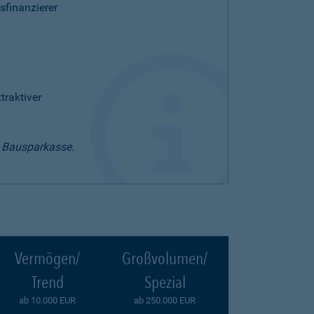
sfinanzierer
raktiver
t Bausparkasse.
Vermögen/
Großvolumen/
Trend
Spezial
ab 10.000 EUR
ab 250.000 EUR