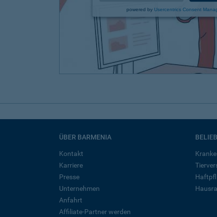
powered by
Usercentrics Consent Mana
ÜBER BARMENIA
BELIE
Kontakt
Kranke
Karriere
Tierve
Presse
Haftpfl
Unternehmen
Hausra
Anfahrt
Affiliate-Partner werden