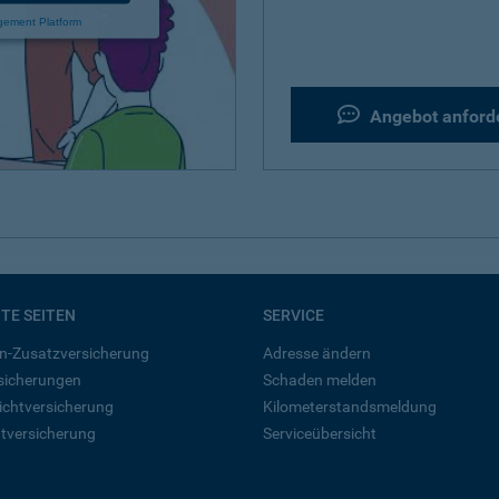
gement Platform
Angebot anford
BTE SEITEN
SERVICE
n-Zusatzversicherung
Adresse ändern
rsicherungen
Schaden melden
ichtversicherung
Kilometerstandsmeldung
tversicherung
Serviceübersicht