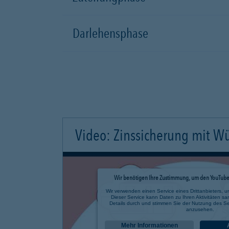
Darlehensphase
Video: Zinssicherung mit W
Wir benötigen Ihre Zustimmung, um den YouTube 
Wir verwenden einen Service eines Drittanbieters, u
Dieser Service kann Daten zu Ihren Aktivitäten sa
Details durch und stimmen Sie der Nutzung des Se
anzusehen.
Mehr Informationen