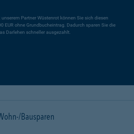
t unserem Partner Wüstenrot können Sie sich diesen
000 EUR ohne Grundbucheintrag. Dadurch sparen Sie die
s Darlehen schneller ausgezahlt.
t Wohn-/Bausparen