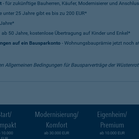
t
- für zukünftige Bauherren, Käufer, Modernisierer und Anschlus
e unter 25 Jahre gibt es bis zu 200 EUR*
 Jahre*
 ab 50 Jahre, kostenlose Übertragung auf Kinder und Enkel*
ungen auf ein Bausparkonto
- Wohnungsbauprämie jetzt noch att
en Allgemeinen Bedingungen für Bausparverträge der Wüstenro
tart/
Modernisierung/
Eigenheim/
mpakt
Komfort
Premium
 10.000
ab 30.000 EUR
ab 10.000 EUR
EUR