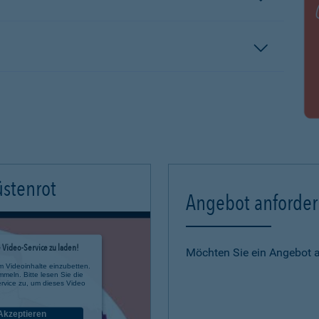
üstenrot
Angebot anforde
Video-Service zu laden!
Möchten Sie ein Angebot 
m Videoinhalte einzubetten.
mmeln. Bitte lesen Sie die
rvice zu, um dieses Video
Akzeptieren