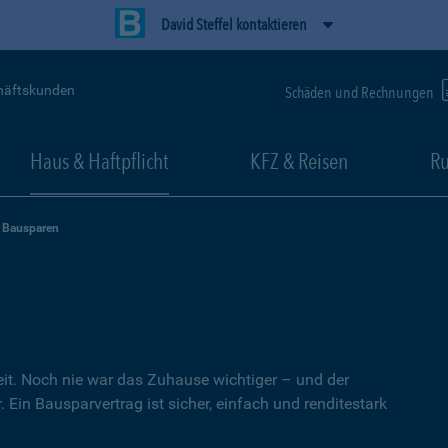
David Steffel kontaktieren
häftskunden
Schäden und Rechnungen
Haus & Haftpflicht
KFZ & Reisen
Ru
Bausparen
heit. Noch nie war das Zuhause wichtiger – und der
 Ein Bausparvertrag ist sicher, einfach und renditestark