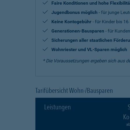
Faire Konditionen und hohe Flexibilitä
Jugendbonus möglich
- für junge Leut
Keine Kontogebühr
- für Kinder bis 16
Generationen-Bausparen
- für Kunden
Sicherungen aller staatlichen Förder
Wohnriester und VL-Sparen möglich
* Die Voraussetzungen ergeben sich aus d
Tarifübersicht Wohn-/Bausparen
Leistungen
S
Ko
ab