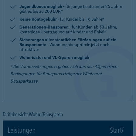
Jugendbonus möglich
- für junge Leute unter 25 Jahre
gibt es bis zu 200 EUR*
Keine Kontogebühr
- für Kinder bis 16 Jahre*
Generationen-Bausparen
- für Kunden ab 50 Jahre,
kostenlose Übertragung auf Kinder und Enkel*
Sicherungen aller staatlichen Förderungen auf ein
Bausparkonto
- Wohnungsbauprämie jetzt noch
attraktiver
Wohnriester und VL-Sparen möglich
* Die Voraussetzungen ergeben sich aus den Allgemeinen
Bedingungen für Bausparverträge der Wüstenrot
Bausparkasse.
Tarifübersicht Wohn-/Bausparen
Leistungen
Start/