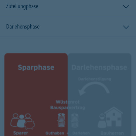
Zuteilungphase
Darlehensphase