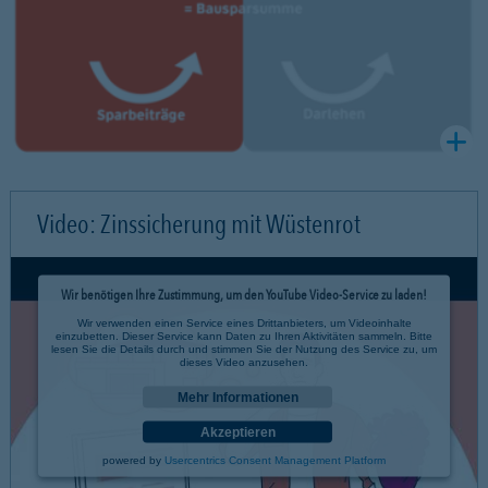
Video: Zinssicherung mit Wüstenrot
Wir benötigen Ihre Zustimmung, um den YouTube Video-Service zu laden!
Wir verwenden einen Service eines Drittanbieters, um Videoinhalte
einzubetten. Dieser Service kann Daten zu Ihren Aktivitäten sammeln. Bitte
lesen Sie die Details durch und stimmen Sie der Nutzung des Service zu, um
dieses Video anzusehen.
Mehr Informationen
Akzeptieren
powered by
Usercentrics Consent Management Platform