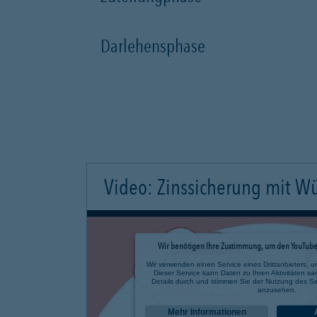
Darlehensphase
Video: Zinssicherung mit W
Wir benötigen Ihre Zustimmung, um den YouTube 
Wir verwenden einen Service eines Drittanbieters, u
Dieser Service kann Daten zu Ihren Aktivitäten sa
Details durch und stimmen Sie der Nutzung des Se
anzusehen.
Mehr Informationen