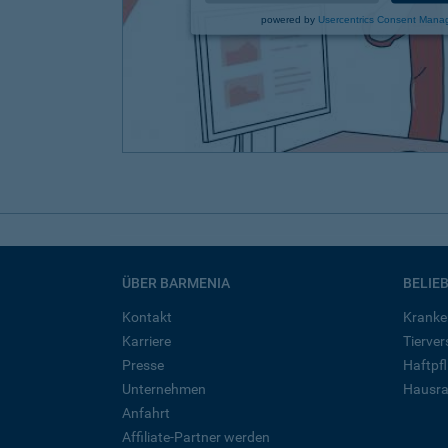
powered by
Usercentrics Consent Mana
ÜBER BARMENIA
BELIE
Kontakt
Kranke
Karriere
Tierve
Presse
Haftpfl
Unternehmen
Hausra
Anfahrt
Affiliate-Partner werden