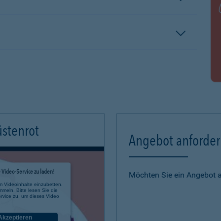
üstenrot
Angebot anforde
Video-Service zu laden!
Möchten Sie ein Angebot 
m Videoinhalte einzubetten.
mmeln. Bitte lesen Sie die
rvice zu, um dieses Video
Akzeptieren