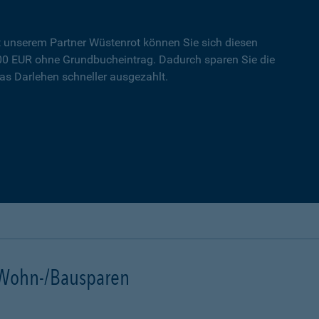
t unserem Partner Wüstenrot können Sie sich diesen
000 EUR ohne Grundbucheintrag. Dadurch sparen Sie die
s Darlehen schneller ausgezahlt.
t Wohn-/Bausparen