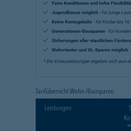
Faire Konditionen und hohe Flexibilitä
Jugendbonus möglich
- für junge Leut
Keine Kontogebühr
- für Kinder bis 16
Generationen-Bausparen
- für Kunden
Sicherungen aller staatlichen Förder
Wohnriester und VL-Sparen möglich
* Die Voraussetzungen ergeben sich aus d
Tarifübersicht Wohn-/Bausparen
Leistungen
S
Ko
ab