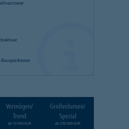
sfinanzierer
raktiver
t Bausparkasse.
Vermögen/
Großvolumen/
Trend
Spezial
ab 10.000 EUR
ab 250.000 EUR