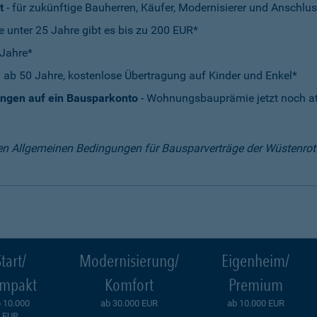
t
- für zukünftige Bauherren, Käufer, Modernisierer und Anschlus
e unter 25 Jahre gibt es bis zu 200 EUR*
 Jahre*
 ab 50 Jahre, kostenlose Übertragung auf Kinder und Enkel*
ungen auf ein Bausparkonto
- Wohnungsbauprämie jetzt noch att
en Allgemeinen Bedingungen für Bausparverträge der Wüstenro
tart/
Modernisierung/
Eigenheim/
mpakt
Komfort
Premium
 10.000
ab 30.000 EUR
ab 10.000 EUR
EUR