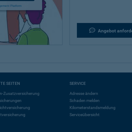
gement Platform
Angebot anford
BTE SEITEN
SERVICE
n-Zusatzversicherung
Adresse ändern
rsicherungen
Schaden melden
ichtversicherung
Kilometerstandsmeldung
tversicherung
Serviceübersicht