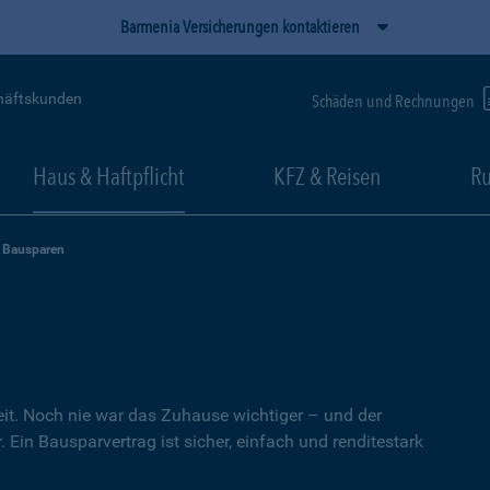
Barmenia Versicherungen kontaktieren
häftskunden
Schäden und Rechnungen
Haus & Haftpflicht
KFZ & Reisen
Ru
Bausparen
heit. Noch nie war das Zuhause wichtiger – und der
 Ein Bausparvertrag ist sicher, einfach und renditestark