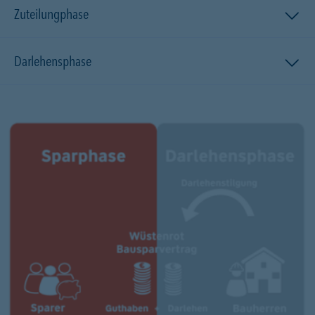
Zuteilungphase
Darlehensphase