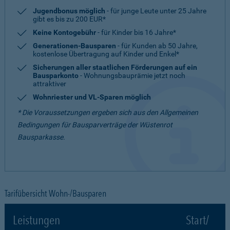
Jugendbonus möglich
- für junge Leute unter 25 Jahre
gibt es bis zu 200 EUR*
Keine Kontogebühr
- für Kinder bis 16 Jahre*
Generationen-Bausparen
- für Kunden ab 50 Jahre,
kostenlose Übertragung auf Kinder und Enkel*
Sicherungen aller staatlichen Förderungen auf ein
Bausparkonto
- Wohnungsbauprämie jetzt noch
attraktiver
Wohnriester und VL-Sparen möglich
* Die Voraussetzungen ergeben sich aus den Allgemeinen
Bedingungen für Bausparverträge der Wüstenrot
Bausparkasse.
Tarifübersicht Wohn-/Bausparen
Leistungen
Start/