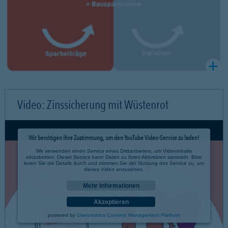
Video: Zinssicherung mit Wüstenrot
Wir benötigen Ihre Zustimmung, um den YouTube Video-Service zu laden!
Wir verwenden einen Service eines Drittanbieters, um Videoinhalte
einzubetten. Dieser Service kann Daten zu Ihren Aktivitäten sammeln. Bitte
lesen Sie die Details durch und stimmen Sie der Nutzung des Service zu, um
dieses Video anzusehen.
Mehr Informationen
Akzeptieren
powered by
Usercentrics Consent Management Platform