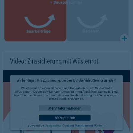
Video: Zinssicherung mit Wüstenrot
Wir benötigen Ihre Zustimmung, um den YouTube Video-Service zu laden!
Wir verwenden einen Service eines Drittanbieters, um Videoinhalte
einzubetten. Dieser Service kann Daten zu Ihren Aktivitäten sammeln. Bitte
lesen Sie die Details durch und stimmen Sie der Nutzung des Service zu, um
dieses Video anzusehen.
Mehr Informationen
Akzeptieren
powered by
Usercentrics Consent Management Platform