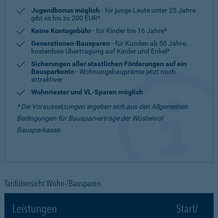
Jugendbonus möglich
- für junge Leute unter 25 Jahre
gibt es bis zu 200 EUR*
Keine Kontogebühr
- für Kinder bis 16 Jahre*
Generationen-Bausparen
- für Kunden ab 50 Jahre,
kostenlose Übertragung auf Kinder und Enkel*
Sicherungen aller staatlichen Förderungen auf ein
Bausparkonto
- Wohnungsbauprämie jetzt noch
attraktiver
Wohnriester und VL-Sparen möglich
* Die Voraussetzungen ergeben sich aus den Allgemeinen
Bedingungen für Bausparverträge der Wüstenrot
Bausparkasse.
Tarifübersicht Wohn-/Bausparen
Leistungen
Start/