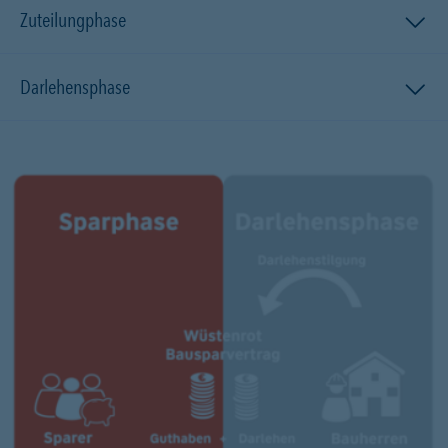
Zuteilungphase
Darlehensphase