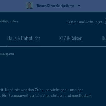
Thomas Söhner kontaktieren
häftskunden
Schäden und Rechnungen
Haus & Haftpflicht
KFZ & Reisen
Ru
Bausparen
heit. Noch nie war das Zuhause wichtiger – und der
 Ein Bausparvertrag ist sicher, einfach und renditestark