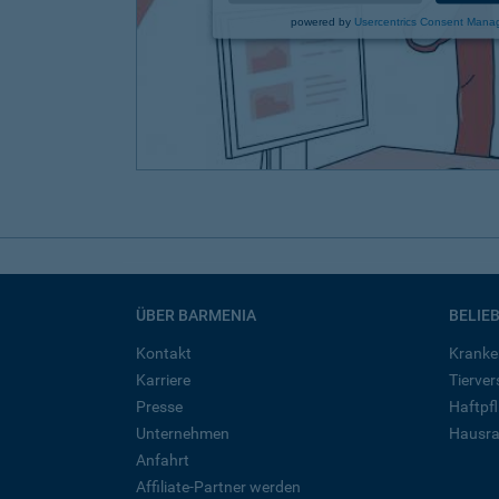
powered by
Usercentrics Consent Mana
ÜBER BARMENIA
BELIE
Kontakt
Kranke
Karriere
Tierve
Presse
Haftpfl
Unternehmen
Hausra
Anfahrt
Affiliate-Partner werden