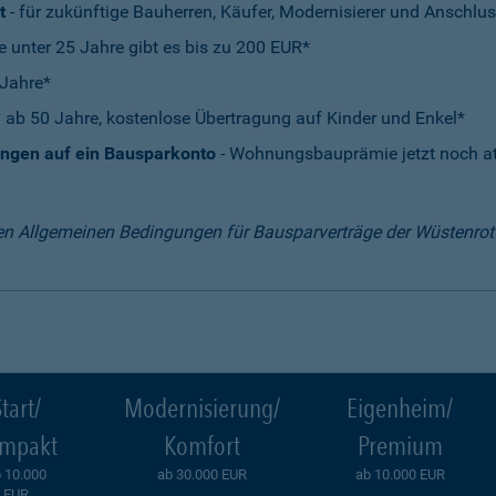
t
- für zukünftige Bauherren, Käufer, Modernisierer und Anschlus
e unter 25 Jahre gibt es bis zu 200 EUR*
 Jahre*
 ab 50 Jahre, kostenlose Übertragung auf Kinder und Enkel*
ungen auf ein Bausparkonto
- Wohnungsbauprämie jetzt noch att
en Allgemeinen Bedingungen für Bausparverträge der Wüstenro
tart/
Modernisierung/
Eigenheim/
mpakt
Komfort
Premium
 10.000
ab 30.000 EUR
ab 10.000 EUR
EUR