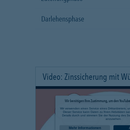
Darlehensphase
Video: Zinssicherung mit W
Wir benötigen Ihre Zustimmung, um den YouTube 
Wir verwenden einen Service eines Drittanbieters, u
Dieser Service kann Daten zu Ihren Aktivitäten sa
Details durch und stimmen Sie der Nutzung des Se
anzusehen.
Mehr Informationen