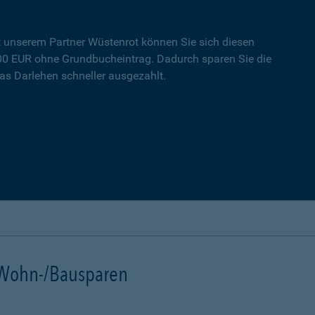
t unserem Partner Wüstenrot können Sie sich diesen
000 EUR ohne Grundbucheintrag. Dadurch sparen Sie die
s Darlehen schneller ausgezahlt.
t Wohn-/Bausparen