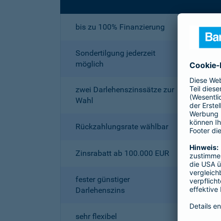
bis zu 100% Finanzierung
Sondertilgung jederzeit
möglich
zwei Darlehenszinssätze zur
Wahl
Rückzahlungsrate wählbar
Zinsrabatt ab 100.000 EUR
fester günstiger
Darlehenszins
sehr flexibel