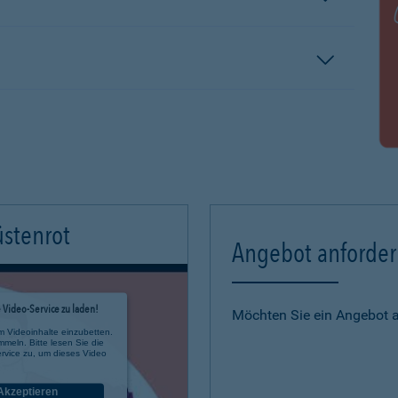
üstenrot
Angebot anforde
Video-Service zu laden!
Möchten Sie ein Angebot 
m Videoinhalte einzubetten.
mmeln. Bitte lesen Sie die
rvice zu, um dieses Video
Akzeptieren