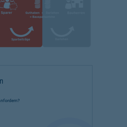
rn
anfordern?