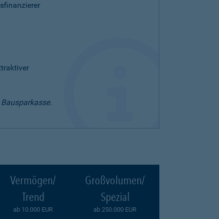
sfinanzierer
raktiver
t Bausparkasse.
Vermögen/
Großvolumen/
Trend
Spezial
ab 10.000 EUR
ab 250.000 EUR