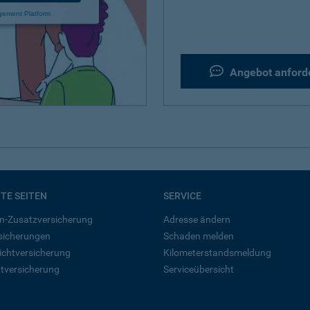
gement Platform
Angebot anford
BTE SEITEN
SERVICE
n-Zusatzversicherung
Adresse ändern
rsicherungen
Schaden melden
ichtversicherung
Kilometerstandsmeldung
tversicherung
Serviceübersicht