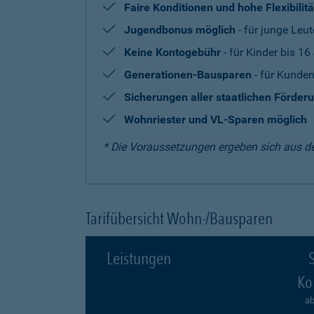
Faire Konditionen und hohe Flexibilitä
Jugendbonus möglich
- für junge Leut
Keine Kontogebühr
- für Kinder bis 16
Generationen-Bausparen
- für Kunden
Sicherungen aller staatlichen Förder
Wohnriester und VL-Sparen möglich
* Die Voraussetzungen ergeben sich aus d
Tarifübersicht Wohn-/Bausparen
Leistungen
S
Ko
ab