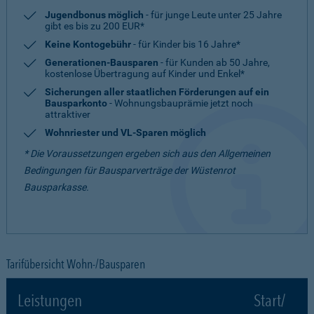
Jugendbonus möglich
- für junge Leute unter 25 Jahre
gibt es bis zu 200 EUR*
Keine Kontogebühr
- für Kinder bis 16 Jahre*
Generationen-Bausparen
- für Kunden ab 50 Jahre,
kostenlose Übertragung auf Kinder und Enkel*
Sicherungen aller staatlichen Förderungen auf ein
Bausparkonto
- Wohnungsbauprämie jetzt noch
attraktiver
Wohnriester und VL-Sparen möglich
* Die Voraussetzungen ergeben sich aus den Allgemeinen
Bedingungen für Bausparverträge der Wüstenrot
Bausparkasse.
Tarifübersicht Wohn-/Bausparen
Leistungen
Start/