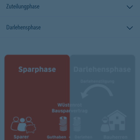
Zuteilungphase
Darlehensphase