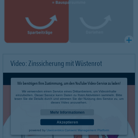
Video: Zinssicherung mit Wüstenrot
Wir benötigen Ihre Zustimmung, um den YouTube Video-Service zu laden!
Wir verwenden einen Service eines Drittanbieters, um Videoinhalte
einzubetten. Dieser Service kann Daten zu Ihren Aktivitäten sammeln. Bitte
lesen Sie die Details durch und stimmen Sie der Nutzung des Service zu, um
dieses Video anzusehen.
Mehr Informationen
Akzeptieren
powered by
Usercentrics Consent Management Platform