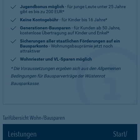
Jugendbonus möglich
- für junge Leute unter 25 Jahre
gibt es bis zu 200 EUR*
Keine Kontogebühr
- für Kinder bis 16 Jahre*
Generationen-Bausparen
- für Kunden ab 50 Jahre,
kostenlose Übertragung auf Kinder und Enkel*
Sicherungen aller staatlichen Förderungen auf ein
Bausparkonto
- Wohnungsbauprämie jetzt noch
attraktiver
Wohnriester und VL-Sparen möglich
* Die Voraussetzungen ergeben sich aus den Allgemeinen
Bedingungen für Bausparverträge der Wüstenrot
Bausparkasse.
Tarifübersicht Wohn-/Bausparen
Leistungen
Start/