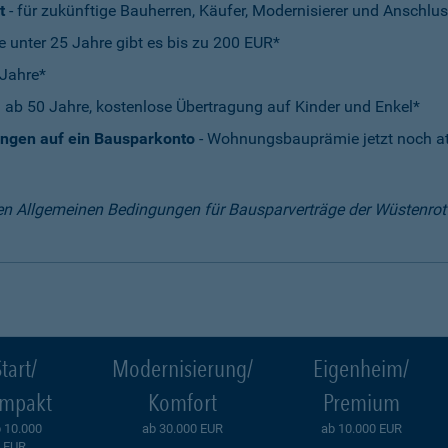
t
- für zukünftige Bauherren, Käufer, Modernisierer und Anschlus
e unter 25 Jahre gibt es bis zu 200 EUR*
 Jahre*
 ab 50 Jahre, kostenlose Übertragung auf Kinder und Enkel*
ungen auf ein Bausparkonto
- Wohnungsbauprämie jetzt noch att
en Allgemeinen Bedingungen für Bausparverträge der Wüstenro
tart/
Modernisierung/
Eigenheim/
mpakt
Komfort
Premium
 10.000
ab 30.000 EUR
ab 10.000 EUR
EUR