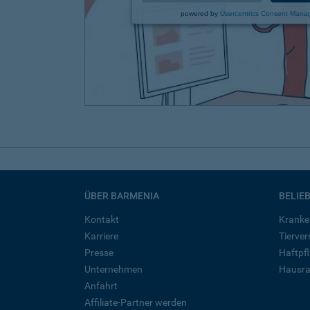
powered by
Usercentrics Consent Mana
ÜBER BARMENIA
BELIE
Kontakt
Kranke
Karriere
Tierve
Presse
Haftpfl
Unternehmen
Hausra
Anfahrt
Affiliate-Partner werden