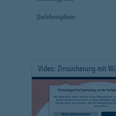
Darlehensphase
Video: Zinssicherung mit W
Wir benötigen Ihre Zustimmung, um den YouTube 
Wir verwenden einen Service eines Drittanbieters, u
Dieser Service kann Daten zu Ihren Aktivitäten sa
Details durch und stimmen Sie der Nutzung des Se
anzusehen.
Mehr Informationen