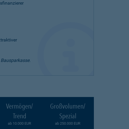
sfinanzierer
raktiver
t Bausparkasse.
Vermögen/
Großvolumen/
Trend
Spezial
ab 10.000 EUR
ab 250.000 EUR