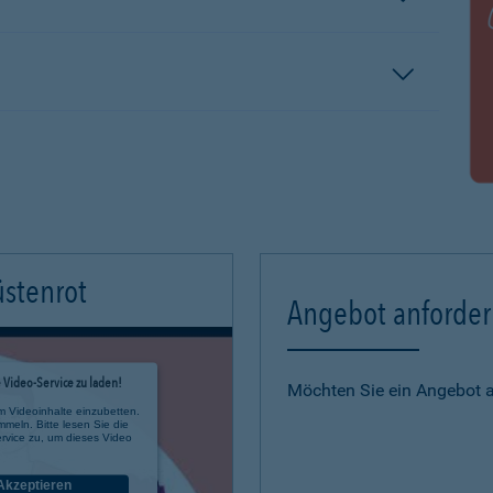
üstenrot
Angebot anforde
Video-Service zu laden!
Möchten Sie ein Angebot 
m Videoinhalte einzubetten.
mmeln. Bitte lesen Sie die
rvice zu, um dieses Video
Akzeptieren