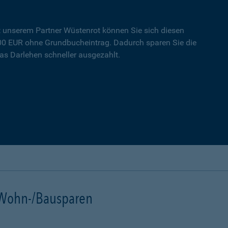
t unserem Partner Wüstenrot können Sie sich diesen
000 EUR ohne Grundbucheintrag. Dadurch sparen Sie die
s Darlehen schneller ausgezahlt.
t Wohn-/Bausparen