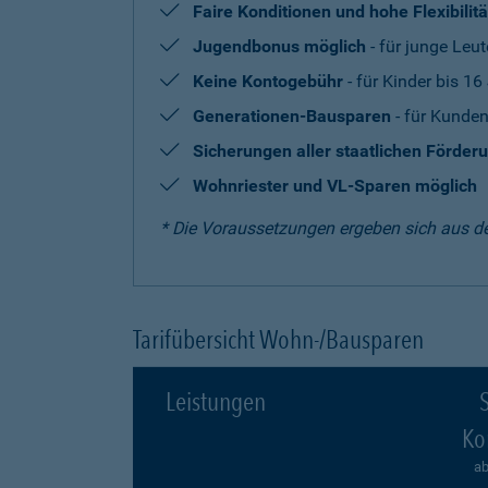
Faire Konditionen und hohe Flexibilitä
Jugendbonus möglich
- für junge Leut
Keine Kontogebühr
- für Kinder bis 16
Generationen-Bausparen
- für Kunden
Sicherungen aller staatlichen Förder
Wohnriester und VL-Sparen möglich
* Die Voraussetzungen ergeben sich aus d
Tarifübersicht Wohn-/Bausparen
Leistungen
S
Ko
ab