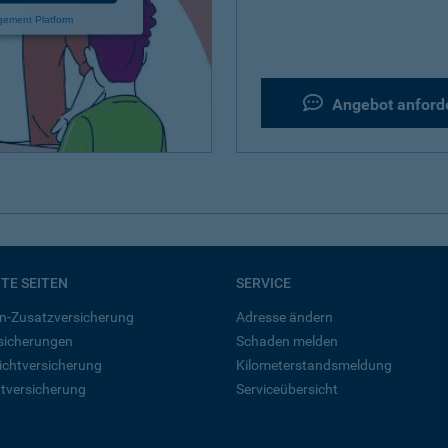
gement Platform
Angebot anford
BTE SEITEN
SERVICE
n-Zusatzversicherung
Adresse ändern
rsicherungen
Schaden melden
ichtversicherung
Kilometerstandsmeldung
tversicherung
Serviceübersicht