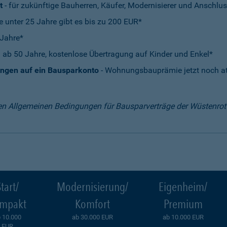
t
- für zukünftige Bauherren, Käufer, Modernisierer und Anschlus
e unter 25 Jahre gibt es bis zu 200 EUR*
 Jahre*
 ab 50 Jahre, kostenlose Übertragung auf Kinder und Enkel*
ungen auf ein Bausparkonto
- Wohnungsbauprämie jetzt noch att
en Allgemeinen Bedingungen für Bausparverträge der Wüstenro
tart/
Modernisierung/
Eigenheim/
mpakt
Komfort
Premium
 10.000
ab 30.000 EUR
ab 10.000 EUR
EUR