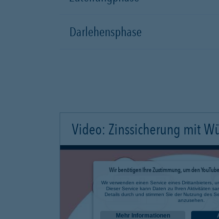
Darlehensphase
Video: Zinssicherung mit W
Wir benötigen Ihre Zustimmung, um den YouTube 
Wir verwenden einen Service eines Drittanbieters, u
Dieser Service kann Daten zu Ihren Aktivitäten sa
Details durch und stimmen Sie der Nutzung des Se
anzusehen.
Mehr Informationen