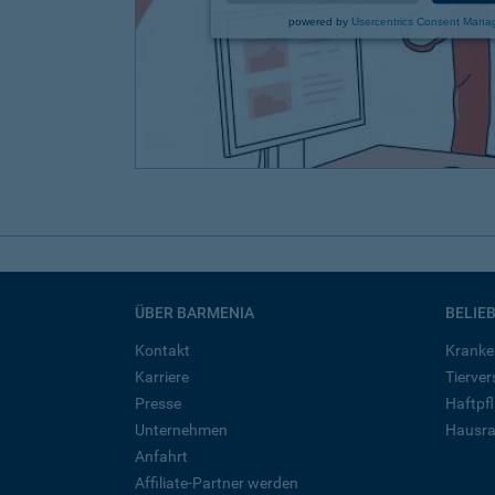
powered by
Usercentrics Consent Mana
ÜBER BARMENIA
BELIE
Kontakt
Kranke
Karriere
Tierve
Presse
Haftpfl
Unternehmen
Hausra
Anfahrt
Affiliate-Partner werden