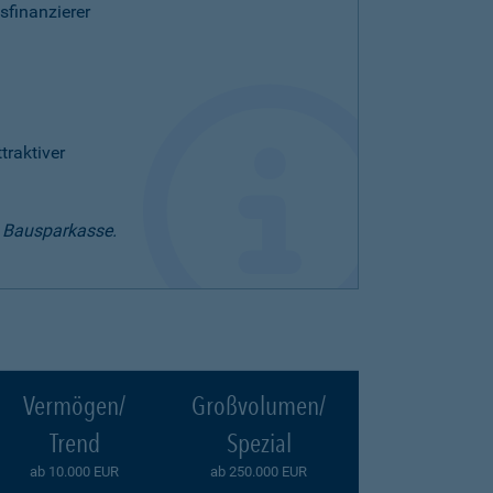
sfinanzierer
raktiver
t Bausparkasse.
Vermögen/
Großvolumen/
Trend
Spezial
ab 10.000 EUR
ab 250.000 EUR