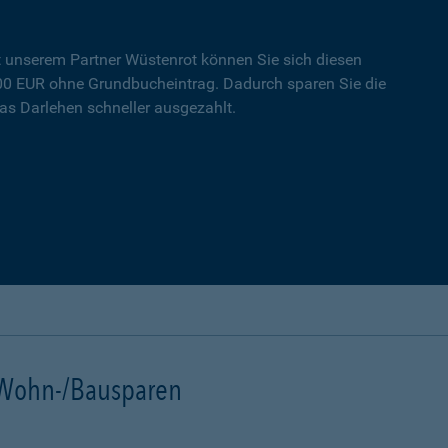
t unserem Partner Wüstenrot können Sie sich diesen
000 EUR ohne Grundbucheintrag. Dadurch sparen Sie die
s Darlehen schneller ausgezahlt.
t Wohn-/Bausparen