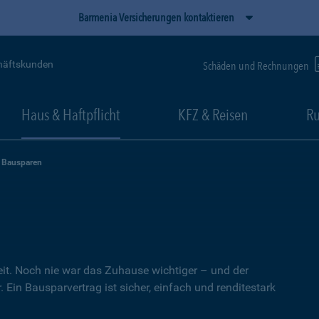
Barmenia Versicherungen kontaktieren
häftskunden
Schäden und Rechnungen
Haus & Haftpflicht
KFZ & Reisen
Ru
Bausparen
heit. Noch nie war das Zuhause wichtiger – und der
 Ein Bausparvertrag ist sicher, einfach und renditestark