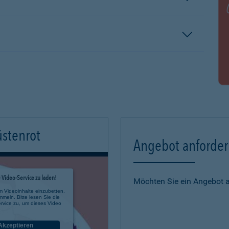
üstenrot
Angebot anforde
Video-Service zu laden!
Möchten Sie ein Angebot 
m Videoinhalte einzubetten.
mmeln. Bitte lesen Sie die
rvice zu, um dieses Video
Akzeptieren