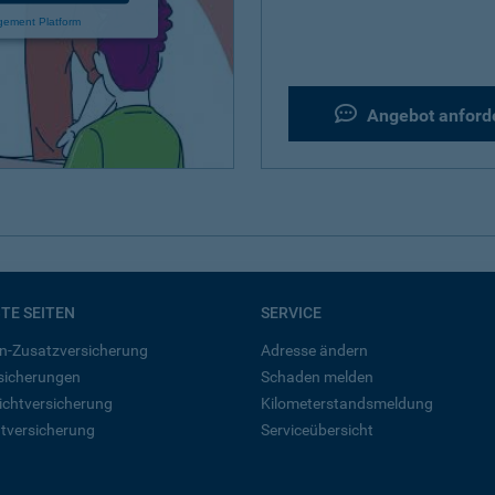
gement Platform
Angebot anford
BTE SEITEN
SERVICE
n-Zusatzversicherung
Adresse ändern
rsicherungen
Schaden melden
ichtversicherung
Kilometerstandsmeldung
tversicherung
Serviceübersicht