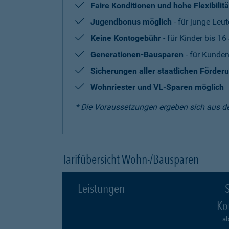
Faire Konditionen und hohe Flexibilitä
Jugendbonus möglich
- für junge Leut
Keine Kontogebühr
- für Kinder bis 16
Generationen-Bausparen
- für Kunden
Sicherungen aller staatlichen Förder
Wohnriester und VL-Sparen möglich
* Die Voraussetzungen ergeben sich aus d
Tarifübersicht Wohn-/Bausparen
Leistungen
S
Ko
ab