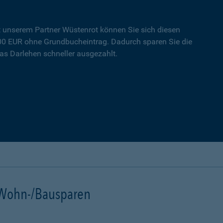
t unserem Partner Wüstenrot können Sie sich diesen
000 EUR ohne Grundbucheintrag. Dadurch sparen Sie die
s Darlehen schneller ausgezahlt.
t Wohn-/Bausparen