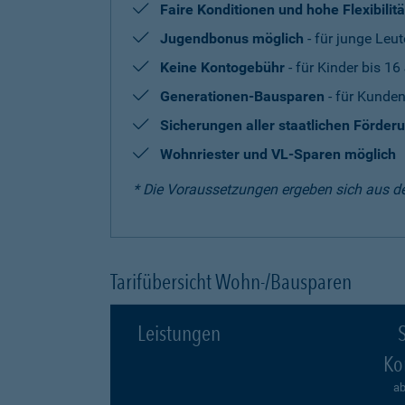
Faire Konditionen und hohe Flexibilitä
Jugendbonus möglich
- für junge Leut
Keine Kontogebühr
- für Kinder bis 16
Generationen-Bausparen
- für Kunden
Sicherungen aller staatlichen Förder
Wohnriester und VL-Sparen möglich
* Die Voraussetzungen ergeben sich aus d
Tarifübersicht Wohn-/Bausparen
Leistungen
S
Ko
ab