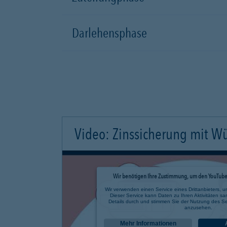
Darlehensphase
Video: Zinssicherung mit W
Wir benötigen Ihre Zustimmung, um den YouTube 
Wir verwenden einen Service eines Drittanbieters, u
Dieser Service kann Daten zu Ihren Aktivitäten sa
Details durch und stimmen Sie der Nutzung des Se
anzusehen.
Mehr Informationen