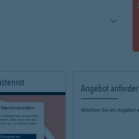
üstenrot
Angebot anforde
Video-Service zu laden!
Möchten Sie ein Angebot 
m Videoinhalte einzubetten.
mmeln. Bitte lesen Sie die
rvice zu, um dieses Video
Akzeptieren