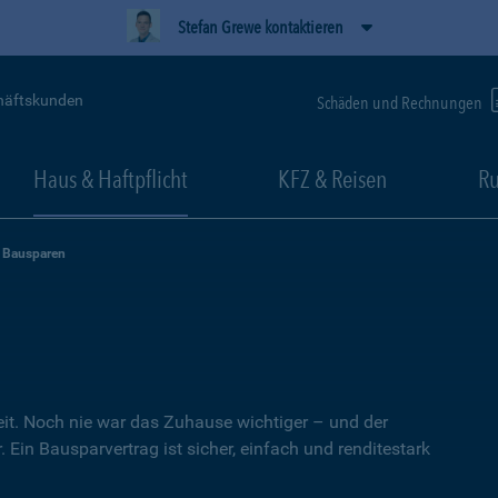
Stefan Grewe kontaktieren
häftskunden
Schäden und Rechnungen
Haus & Haftpflicht
KFZ & Reisen
Ru
Bausparen
heit. Noch nie war das Zuhause wichtiger – und der
 Ein Bausparvertrag ist sicher, einfach und renditestark