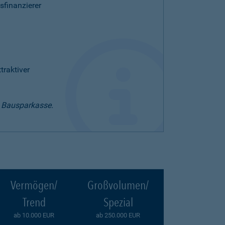
sfinanzierer
raktiver
t Bausparkasse.
Vermögen/
Großvolumen/
Trend
Spezial
ab 10.000 EUR
ab 250.000 EUR