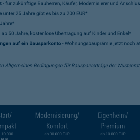
t
- für zukünftige Bauherren, Käufer, Modernisierer und Anschlus
e unter 25 Jahre gibt es bis zu 200 EUR*
 Jahre*
 ab 50 Jahre, kostenlose Übertragung auf Kinder und Enkel*
ungen auf ein Bausparkonto
- Wohnungsbauprämie jetzt noch att
en Allgemeinen Bedingungen für Bausparverträge der Wüstenro
tart/
Modernisierung/
Eigenheim/
mpakt
Komfort
Premium
 10.000
ab 30.000 EUR
ab 10.000 EUR
EUR