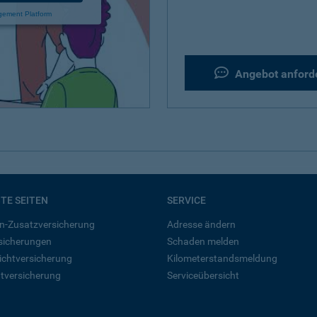
gement Platform
Angebot anford
BTE SEITEN
SERVICE
n-Zusatzversicherung
Adresse ändern
rsicherungen
Schaden melden
ichtversicherung
Kilometerstandsmeldung
tversicherung
Serviceübersicht