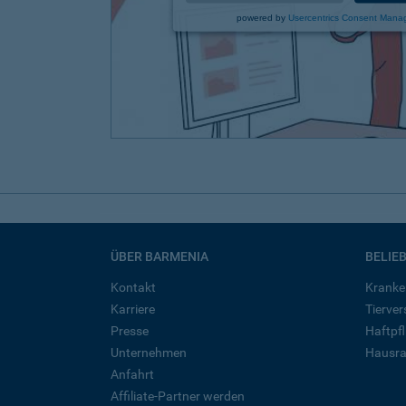
powered by
Usercentrics Consent Mana
ÜBER BARMENIA
BELIE
Kontakt
Kranke
Karriere
Tierve
Presse
Haftpfl
Unternehmen
Hausra
Anfahrt
Affiliate-Partner werden