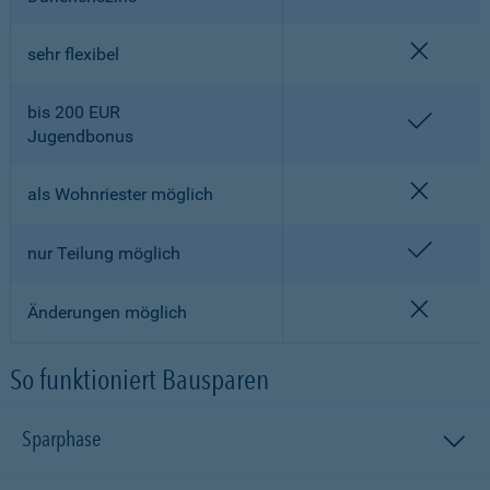
nicht en
sehr flexibel
bis 200 EUR
enthalt
Jugendbonus
nicht en
als Wohnriester möglich
enthalt
nur Teilung möglich
nicht en
Änderungen möglich
So funktioniert Bausparen
Sparphase