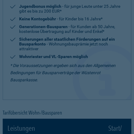
Jugendbonus möglich
- für junge Leute unter 25 Jahre
gibt es bis zu 200 EUR*
Keine Kontogebühr
- für Kinder bis 16 Jahre*
Generationen-Bausparen
- für Kunden ab 50 Jahre,
kostenlose Übertragung auf Kinder und Enkel*
Sicherungen aller staatlichen Förderungen auf ein
Bausparkonto
- Wohnungsbauprämie jetzt noch
attraktiver
Wohnriester und VL-Sparen möglich
* Die Voraussetzungen ergeben sich aus den Allgemeinen
Bedingungen für Bausparverträge der Wüstenrot
Bausparkasse.
Tarifübersicht Wohn-/Bausparen
Leistungen
Start/