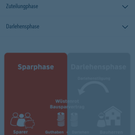
Zuteilungphase
Darlehensphase