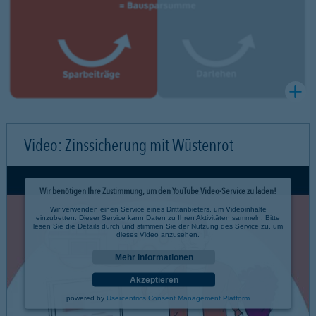
Video: Zinssicherung mit Wüstenrot
Wir benötigen Ihre Zustimmung, um den YouTube Video-Service zu laden!
Wir verwenden einen Service eines Drittanbieters, um Videoinhalte
einzubetten. Dieser Service kann Daten zu Ihren Aktivitäten sammeln. Bitte
lesen Sie die Details durch und stimmen Sie der Nutzung des Service zu, um
dieses Video anzusehen.
Mehr Informationen
Akzeptieren
powered by
Usercentrics Consent Management Platform