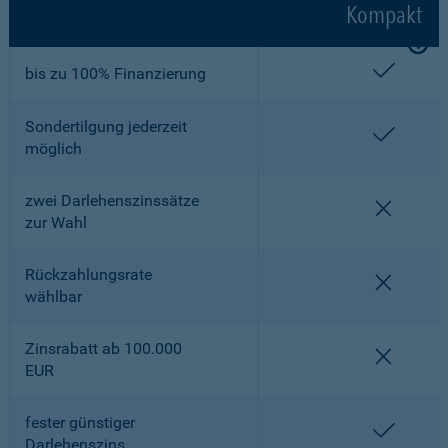
Kompakt
enthalt
bis zu 100% Finanzierung
Sondertilgung jederzeit
enthalt
möglich
zwei Darlehenszinssätze
nicht en
zur Wahl
Rückzahlungsrate
nicht en
wählbar
Zinsrabatt ab 100.000
nicht en
EUR
fester günstiger
enthalt
Darlehenszins