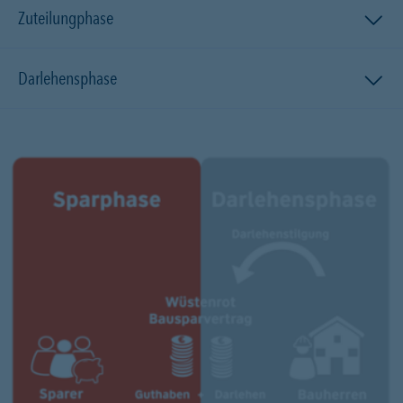
Zuteilungphase
Darlehensphase