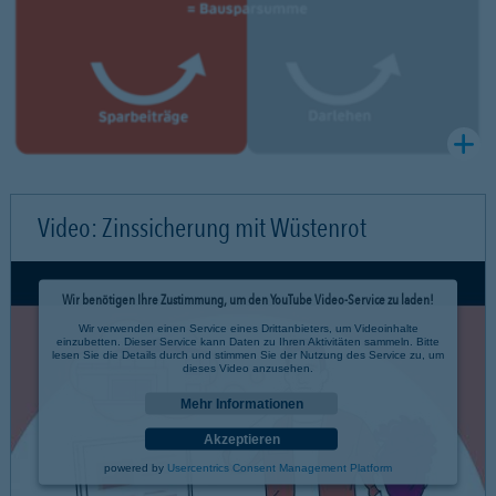
Video: Zinssicherung mit Wüstenrot
Wir benötigen Ihre Zustimmung, um den YouTube Video-Service zu laden!
Wir verwenden einen Service eines Drittanbieters, um Videoinhalte
einzubetten. Dieser Service kann Daten zu Ihren Aktivitäten sammeln. Bitte
lesen Sie die Details durch und stimmen Sie der Nutzung des Service zu, um
dieses Video anzusehen.
Mehr Informationen
Akzeptieren
powered by
Usercentrics Consent Management Platform