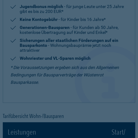
Jugendbonus möglich
- für junge Leute unter 25 Jahre
gibt es bis zu 200 EUR*
Keine Kontogebühr
- für Kinder bis 16 Jahre*
Generationen-Bausparen
- für Kunden ab 50 Jahre,
kostenlose Übertragung auf Kinder und Enkel*
Sicherungen aller staatlichen Förderungen auf ein
Bausparkonto
- Wohnungsbauprämie jetzt noch
attraktiver
Wohnriester und VL-Sparen möglich
* Die Voraussetzungen ergeben sich aus den Allgemeinen
Bedingungen für Bausparverträge der Wüstenrot
Bausparkasse.
Tarifübersicht Wohn-/Bausparen
Leistungen
Start/