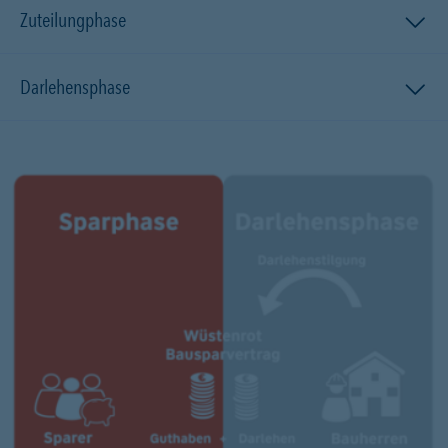
Zuteilungphase
Darlehensphase