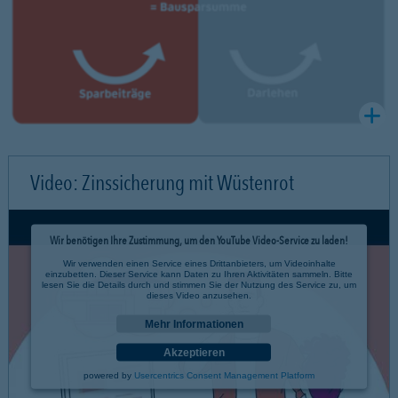
Video: Zinssicherung mit Wüstenrot
Wir benötigen Ihre Zustimmung, um den YouTube Video-Service zu laden!
Wir verwenden einen Service eines Drittanbieters, um Videoinhalte
einzubetten. Dieser Service kann Daten zu Ihren Aktivitäten sammeln. Bitte
lesen Sie die Details durch und stimmen Sie der Nutzung des Service zu, um
dieses Video anzusehen.
Mehr Informationen
Akzeptieren
powered by
Usercentrics Consent Management Platform