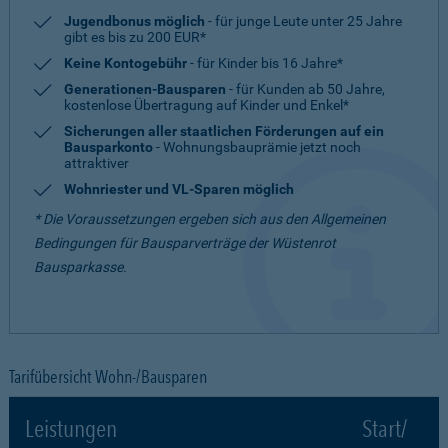
Jugendbonus möglich
- für junge Leute unter 25 Jahre
gibt es bis zu 200 EUR*
Keine Kontogebühr
- für Kinder bis 16 Jahre*
Generationen-Bausparen
- für Kunden ab 50 Jahre,
kostenlose Übertragung auf Kinder und Enkel*
Sicherungen aller staatlichen Förderungen auf ein
Bausparkonto
- Wohnungsbauprämie jetzt noch
attraktiver
Wohnriester und VL-Sparen möglich
* Die Voraussetzungen ergeben sich aus den Allgemeinen
Bedingungen für Bausparverträge der Wüstenrot
Bausparkasse.
Tarifübersicht Wohn-/Bausparen
Leistungen
Start/