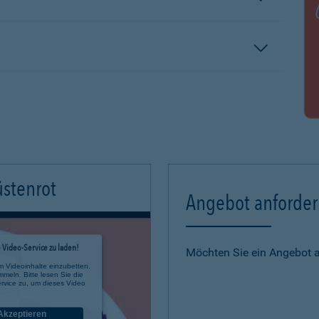
üstenrot
Angebot anforde
Video-Service zu laden!
Möchten Sie ein Angebot 
m Videoinhalte einzubetten.
mmeln. Bitte lesen Sie die
rvice zu, um dieses Video
Akzeptieren