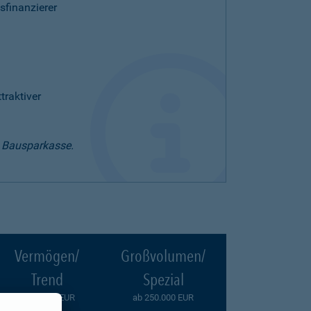
sfinanzierer
raktiver
t Bausparkasse.
Vermögen/
Großvolumen/
Trend
Spezial
ab 10.000 EUR
ab 250.000 EUR