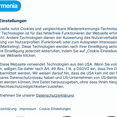
enthalten
enthalten
enthalten
enthalten
enthalten
enthalten
nicht enthalten
enthalten
enthalten
nicht enthalten
nicht enthalten
enthalten
nicht enthalten
nicht enthalten
enthalten
enthalten
enthalten
enthalten
nicht enthalten
enthalten
enthalten