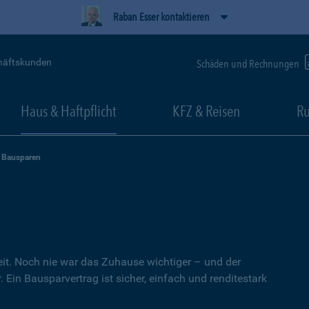
Raban Esser kontaktieren
häftskunden
Schäden und Rechnungen
Haus & Haftpflicht
KFZ & Reisen
Ru
Bausparen
heit. Noch nie war das Zuhause wichtiger – und der
 Ein Bausparvertrag ist sicher, einfach und renditestark