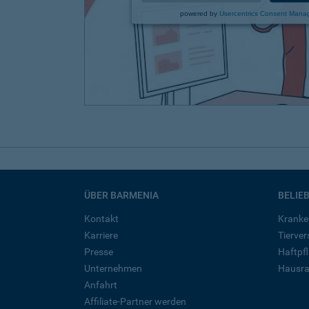
powered by
Usercentrics Consent Mana
ÜBER BARMENIA
BELIE
Kontakt
Kranke
Karriere
Tierve
Presse
Haftpfl
Unternehmen
Hausra
Anfahrt
Affiliate-Partner werden