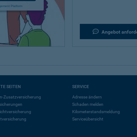
gement Platform
Angebot anford
BTE SEITEN
SERVICE
n-Zusatzversicherung
Adresse ändern
rsicherungen
Schaden melden
ichtversicherung
Kilometerstandsmeldung
tversicherung
Serviceübersicht