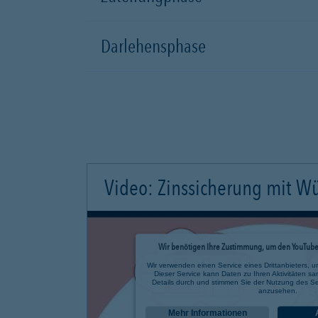
Darlehensphase
Video: Zinssicherung mit W
Wir benötigen Ihre Zustimmung, um den YouTube 
Wir verwenden einen Service eines Drittanbieters, u
Dieser Service kann Daten zu Ihren Aktivitäten sa
Details durch und stimmen Sie der Nutzung des Se
anzusehen.
Mehr Informationen