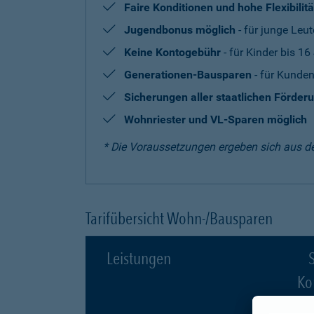
Faire Konditionen und hohe Flexibilitä
Jugendbonus möglich
- für junge Leut
Keine Kontogebühr
- für Kinder bis 16
Generationen-Bausparen
- für Kunden
Sicherungen aller staatlichen Förder
Wohnriester und VL-Sparen möglich
* Die Voraussetzungen ergeben sich aus d
Tarifübersicht Wohn-/Bausparen
Leistungen
S
Ko
ab