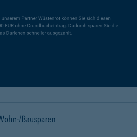
t unserem Partner Wüstenrot können Sie sich diesen
000 EUR ohne Grundbucheintrag. Dadurch sparen Sie die
s Darlehen schneller ausgezahlt.
t Wohn-/Bausparen