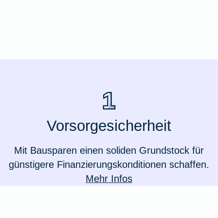
Ausstellungsversicherung
Valorenversicherung
Oldtimersammlungsversicherung
Zur Produktübersicht
Vorsorgesicherheit
Mit Bausparen einen soliden Grundstock für
günstigere Finanzierungskonditionen schaffen.
Mehr Infos