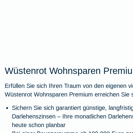
Wüstenrot Wohnsparen Premi
Erfüllen Sie sich Ihren Traum von den eigenen v
Wüstenrot Wohnsparen Premium erreichen Sie sch
Sichern Sie sich garantiert günstige, langfristi
Darlehenszinsen – Ihre monatlichen Darlehens
heute schon planbar