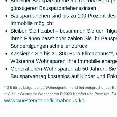
Bei einer Bausparsumme ab 100.000 Euro prof
günstigeren Bauspardarlehenszinsen
Bauspardarlehen sind bis zu 100 Prozent des
Immobilie möglich*
Bleiben Sie flexibel – bestimmen Sie den Tilg
Ihren Plänen passt oder zahlen Sie Ihr Bausp
Sondertilgungen schneller zurück
Kassieren Sie bis zu 300 Euro Klimabonus**, 
Wüstenrot Wohnsparen Ihre Immobilie energe
Generationen-Wohnsparen ab 50 Jahren: Sie
Bausparvertrag kostenlos auf Kinder und Enk
* Gilt für selbstgenutztes Wohneigentum und bei entsprechender Bon
** Gilt für Wüstenrot Wohnsparen D 2023 Komfort und Premium. Zu
www.wuestenrot.de/klimabonus-ko
.