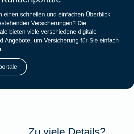
 einen schnellen und einfachen Überblick
bestehenden Versicherungen? Die
le bieten viele verschiedene digitale
d Angebote, um Versicherung für Sie einfach
n.
ortale
Zu viele Details?