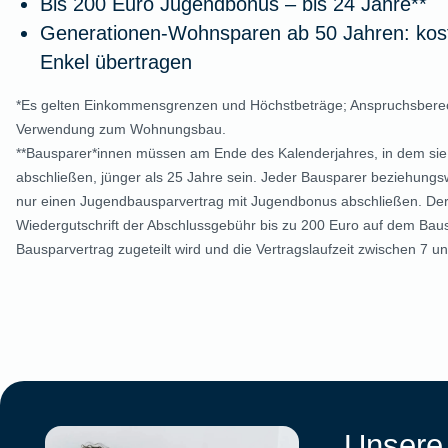
Bis 200 Euro Jugendbonus – bis 24 Jahre**
Generationen-Wohnsparen ab 50 Jahren: kost
Enkel übertragen
*Es gelten Einkommensgrenzen und Höchstbeträge; Anspruchsberec
Verwendung zum Wohnungsbau.
**Bausparer*innen müssen am Ende des Kalenderjahres, in dem sie
abschließen, jünger als 25 Jahre sein. Jeder Bausparer beziehungs
nur einen Jugendbausparvertrag mit Jugendbonus abschließen. Der
Wiedergutschrift der Abschlussgebühr bis zu 200 Euro auf dem Bau
Bausparvertrag zugeteilt wird und die Vertragslaufzeit zwischen 7 un
Unsere