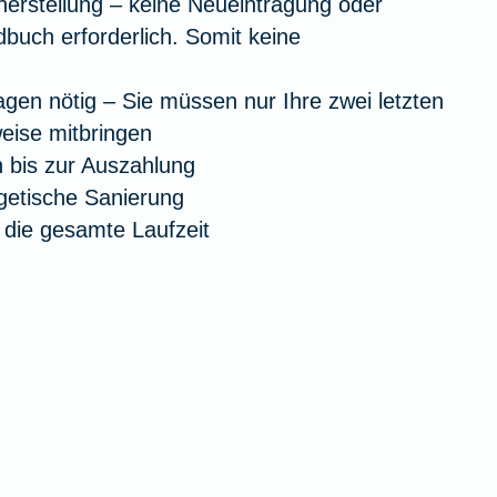
cherstellung – keine Neueintragung oder
buch erforderlich. Somit keine
agen nötig – Sie müssen nur Ihre zwei letzten
ise mitbringen
h bis zur Auszahlung
rgetische Sanierung
r die gesamte Laufzeit