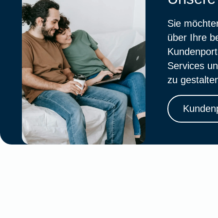
Sie möchten
über Ihre 
Kundenporta
Services un
zu gestalte
Kundenp