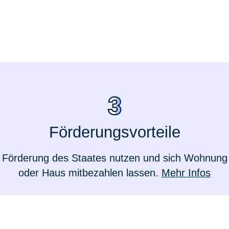
Förderungsvorteile
Förderung des Staates nutzen und sich Wohnung
oder Haus mitbezahlen lassen.
Mehr Infos
Weil du wichtig bist