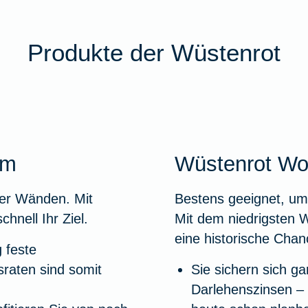
Produkte der Wüstenrot
um
Wüstenrot Wo
ier Wänden. Mit
Bestens geeignet, um
nell Ihr Ziel.
Mit dem niedrigsten W
eine historische Chan
g feste
raten sind somit
Sie sichern sich gar
Darlehenszinsen – 