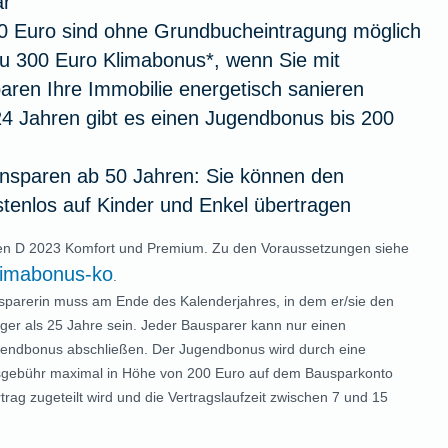
ar
00 Euro sind ohne Grundbucheintragung möglich
zu 300 Euro Klimabonus*, wenn Sie mit
ren Ihre Immobilie energetisch sanieren
24 Jahren gibt es einen Jugendbonus bis 200
sparen ab 50 Jahren: Sie können den
tenlos auf Kinder und Enkel übertragen
ren D 2023 Komfort und Premium. Zu den Voraussetzungen siehe
limabonus-ko
.
sparerin muss am Ende des Kalenderjahres, in dem er/sie den
nger als 25 Jahre sein. Jeder Bausparer kann nur einen
endbonus abschließen. Der Jugendbonus wird durch eine
ssgebühr maximal in Höhe von 200 Euro auf dem Bausparkonto
ag zugeteilt wird und die Vertragslaufzeit zwischen 7 und 15