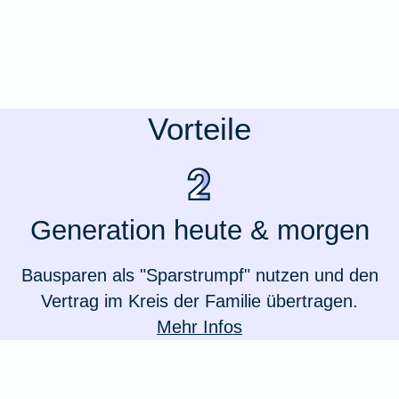
Vorteile
Generation heute & morgen
Bausparen als "Sparstrumpf" nutzen und den
Vertrag im Kreis der Familie übertragen.
Mehr Infos